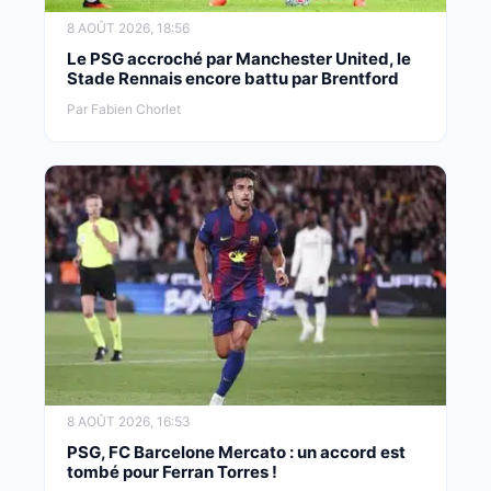
8 AOÛT 2026, 18:56
Le PSG accroché par Manchester United, le
Stade Rennais encore battu par Brentford
Par Fabien Chorlet
8 AOÛT 2026, 16:53
PSG, FC Barcelone Mercato : un accord est
tombé pour Ferran Torres !