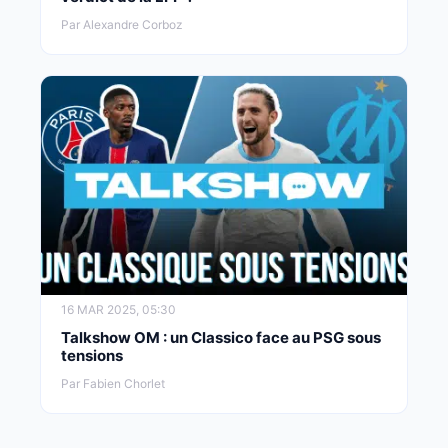
Par Alexandre Corboz
16 MAR 2025, 05:30
Talkshow OM : un Classico face au PSG sous
tensions
Par Fabien Chorlet