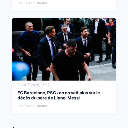
Par Fabien Chorlet
8 AOÛT 2026, 16:07
FC Barcelone, PSG : on en sait plus sur le
décès du père de Lionel Messi
Par Fabien Chorlet