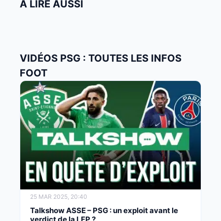
À LIRE AUSSI
VIDÉOS PSG : TOUTES LES INFOS
FOOT
25 MAR 2025, 20:40
Talkshow ASSE – PSG : un exploit avant le
verdict de la LFP ?