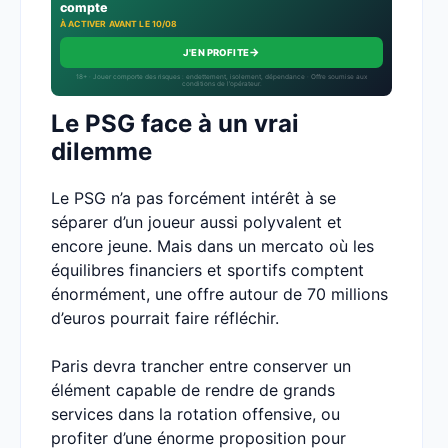
compte
À ACTIVER AVANT LE 10/08
→
J'EN PROFITE
18+ · Jouer comporte des risques : endettement, isolement, dépendance · Offre soumise aux
conditions de l’opérateur.
Le PSG face à un vrai
dilemme
Le PSG n’a pas forcément intérêt à se
séparer d’un joueur aussi polyvalent et
encore jeune. Mais dans un mercato où les
équilibres financiers et sportifs comptent
énormément, une offre autour de 70 millions
d’euros pourrait faire réfléchir.
Paris devra trancher entre conserver un
élément capable de rendre de grands
services dans la rotation offensive, ou
profiter d’une énorme proposition pour