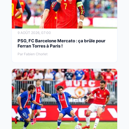
9 AOÛT 2026, 07:00
PSG, FC Barcelone Mercato : ça brûle pour
Ferran Torres à Paris !
Par Fabien Chorlet