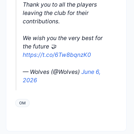
Thank you to all the players
leaving the club for their
contributions.
We wish you the very best for
the future 🤝
https://t.co/6Tw8bqnzK0
— Wolves (@Wolves)
June 6,
2026
OM