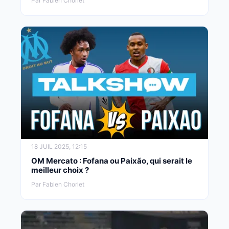
Par Fabien Chorlet
18 JUIL 2025, 12:15
OM Mercato : Fofana ou Paixão, qui serait le
meilleur choix ?
Par Fabien Chorlet