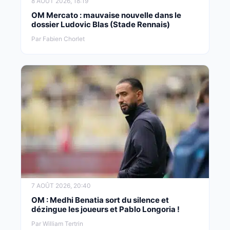
8 AOÛT 2026, 18:19
OM Mercato : mauvaise nouvelle dans le
dossier Ludovic Blas (Stade Rennais)
Par Fabien Chorlet
7 AOÛT 2026, 20:40
OM : Medhi Benatia sort du silence et
dézingue les joueurs et Pablo Longoria !
Par William Tertrin