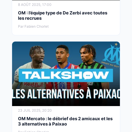
8 AOÛT 2025, 17:00
OM : l’équipe type de De Zerbi avec toutes
les recrues
Par Fabien Chorlet
23 JUIL 2025, 20:20
OM Mercato : le débrief des 2 amicaux et les
3 alternatives à Paixao