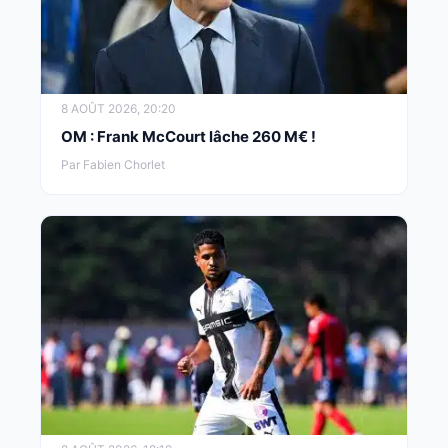
8 AOÛT 2026, 20:20
OM : Frank McCourt lâche 260 M€ !
Par Fabien Chorlet