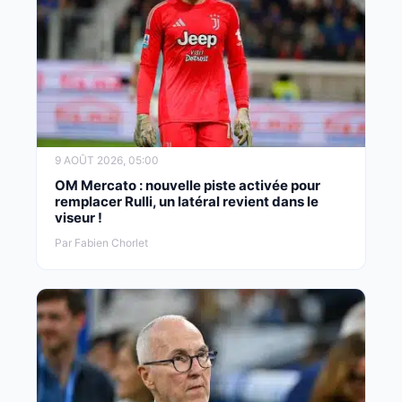
9 AOÛT 2026, 05:00
OM Mercato : nouvelle piste activée pour
remplacer Rulli, un latéral revient dans le
viseur !
Par Fabien Chorlet