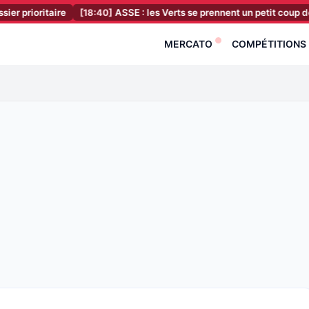
aire
[18:40]
ASSE : les Verts se prennent un petit coup de pressio
MERCATO
COMPÉTITIONS