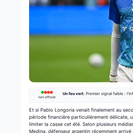
Un feu vert.
Premier signal faible : l'
non officiel
Et si Pablo Longoria venait finalement au sec
période financière particulièrement délicate, 
limiter la casse cet été. Selon plusieurs médi
Medina, défenseur argentin récemment arrivé