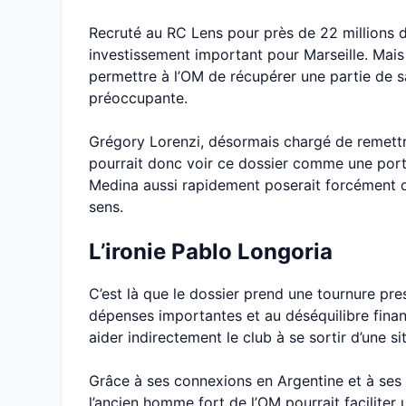
Recruté au RC Lens pour près de 22 millions
investissement important pour Marseille. Mais
permettre à l’OM de récupérer une partie de sa
préoccupante.
Grégory Lorenzi, désormais chargé de remettre 
pourrait donc voir ce dossier comme une port
Medina aussi rapidement poserait forcément q
sens.
L’ironie Pablo Longoria
C’est là que le dossier prend une tournure pr
dépenses importantes et au déséquilibre financ
aider indirectement le club à se sortir d’une si
Grâce à ses connexions en Argentine et à ses 
l’ancien homme fort de l’OM pourrait faciliter