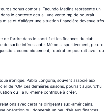
 d’euros bonus compris, Facundo Medina représente un
 dans le contexte actuel, une vente rapide pourrait
 mise et d’alléger une situation financière devenue très
de l’ordre dans le sportif et les finances du club,
e de sortie intéressante. Même si sportivement, perdre
uestion, économiquement, l’opération pourrait avoir du
esque ironique. Pablo Longoria, souvent associé aux
ier de l’OM ces dernières saisons, pourrait aujourd’hui
tuation qu’il a lui-même contribué à créer.
relations avec certains dirigeants sud-américains,
 une opération qui donnerait un peu d’air aux finances