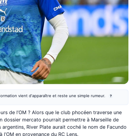
information vient d'apparaître et reste une simple rumeur.
?
ours de l’OM ? Alors que le club phocéen traverse une
un dossier mercato pourrait permettre à Marseille de
as argentins, River Plate aurait coché le nom de Facundo
 à l’OM en provenance du RC Lens.