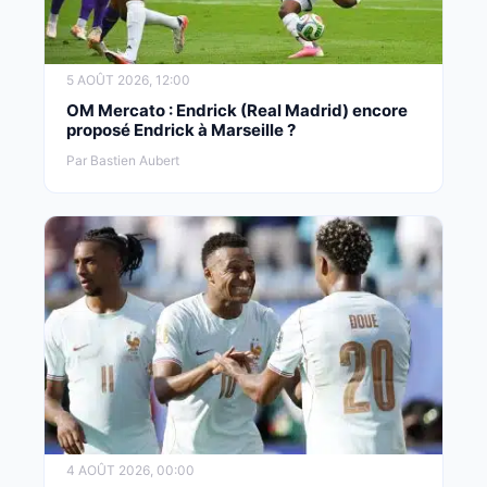
5 AOÛT 2026, 12:00
OM Mercato : Endrick (Real Madrid) encore
proposé Endrick à Marseille ?
Par Bastien Aubert
4 AOÛT 2026, 00:00