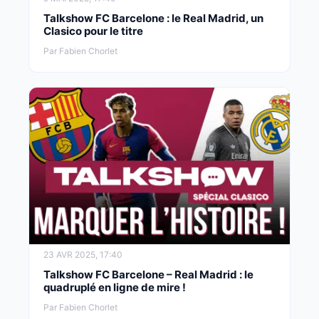
Talkshow FC Barcelone : le Real Madrid, un
Clasico pour le titre
Par Fabien Chorlet
23 AVR 2025, 17:40
Talkshow FC Barcelone – Real Madrid : le
quadruplé en ligne de mire !
Par Fabien Chorlet