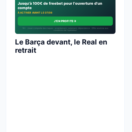
Jusqu'à 100€ de freebet pour l'ouverture d'un
compte
À ACTIVER AVANT LE 07/08
→
J'EN PROFITE
18+ · Jouer comporte des risques : endettement, isolement, dépendance · Offre soumise aux
conditions de l’opérateur.
Le Barça devant, le Real en
retrait