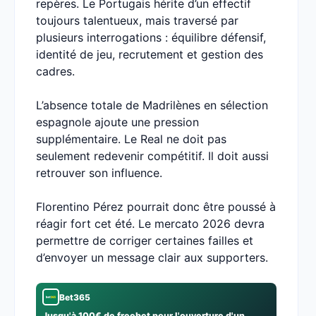
repères. Le Portugais hérite d’un effectif
toujours talentueux, mais traversé par
plusieurs interrogations : équilibre défensif,
identité de jeu, recrutement et gestion des
cadres.
L’absence totale de Madrilènes en sélection
espagnole ajoute une pression
supplémentaire. Le Real ne doit pas
seulement redevenir compétitif. Il doit aussi
retrouver son influence.
Florentino Pérez pourrait donc être poussé à
réagir fort cet été. Le mercato 2026 devra
permettre de corriger certaines failles et
d’envoyer un message clair aux supporters.
Bet365
Jusqu'à 100€ de freebet pour l'ouverture d'un