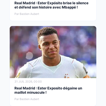
Real Madrid : Ester Expósito brise le silence
et défend son histoire avec Mbappé !
Par Bastien Aubert
31 JUIL 2026, 00:00
Real Madrid : Ester Exposito dégaine un
maillot minuscule !
Par Bastien Aubert