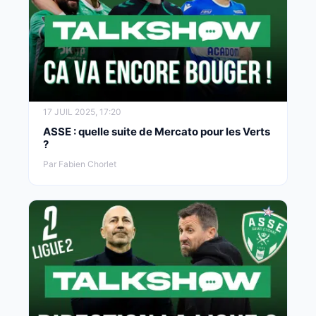
17 JUIL 2025, 17:20
ASSE : quelle suite de Mercato pour les Verts
?
Par Fabien Chorlet