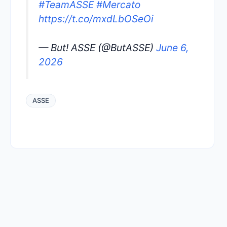
#TeamASSE
#Mercato
https://t.co/mxdLbOSeOi
— But! ASSE (@ButASSE)
June 6,
2026
ASSE