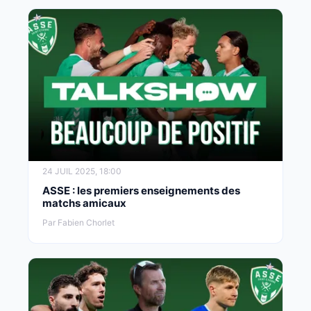
24 JUIL 2025, 18:00
ASSE : les premiers enseignements des
matchs amicaux
Par Fabien Chorlet