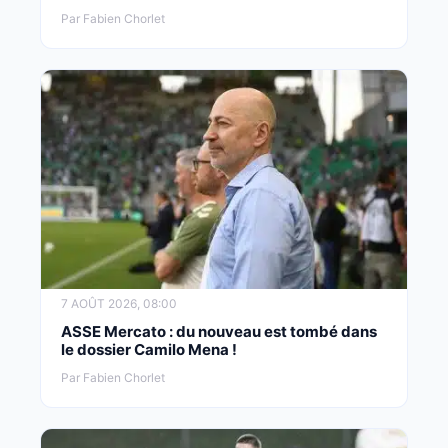
Par Fabien Chorlet
7 AOÛT 2026, 08:00
ASSE Mercato : du nouveau est tombé dans
le dossier Camilo Mena !
Par Fabien Chorlet