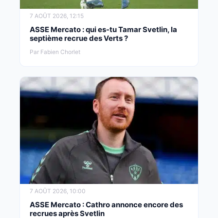
7 AOÛT 2026, 12:15
ASSE Mercato : qui es-tu Tamar Svetlin, la
septième recrue des Verts ?
Par Fabien Chorlet
7 AOÛT 2026, 10:00
ASSE Mercato : Cathro annonce encore des
recrues après Svetlin