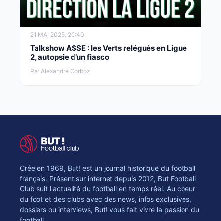
21 MAI 2025, 20:40
Talkshow ASSE : les Verts relégués en Ligue
2, autopsie d’un fiasco
Par Alexandre Corboz
Crée en 1969, But! est un journal historique du football
français. Présent sur internet depuis 2012, But Football
Club suit l'actualité du football en temps réel. Au coeur
du foot et des clubs avec des news, infos exclusives,
dossiers ou interviews, But! vous fait vivre la passion du
football.