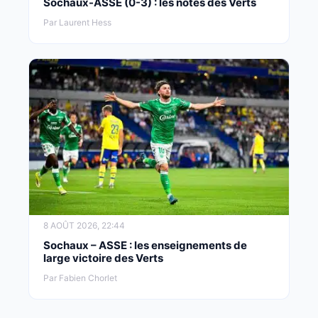
Sochaux-ASSE (0-3) : les notes des Verts
Par Laurent Hess
8 AOÛT 2026, 22:44
Sochaux – ASSE : les enseignements de
large victoire des Verts
Par Fabien Chorlet