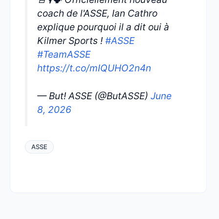
coach de l'ASSE, Ian Cathro
explique pourquoi il a dit oui à
Kilmer Sports !
#ASSE
#TeamASSE
https://t.co/mIQUHO2n4n
— But! ASSE (@ButASSE)
June
8, 2026
ASSE