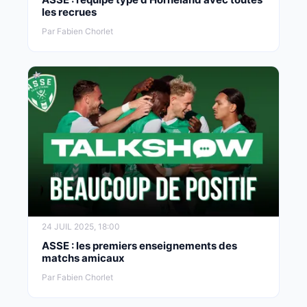
les recrues
Par Fabien Chorlet
24 JUIL 2025, 18:00
ASSE : les premiers enseignements des
matchs amicaux
Par Fabien Chorlet