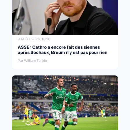
9 AOÛT 2026, 18:20
ASSE : Cathro a encore fait des siennes
après Sochaux, Breum n’y est pas pour rien
Par William Tertrin