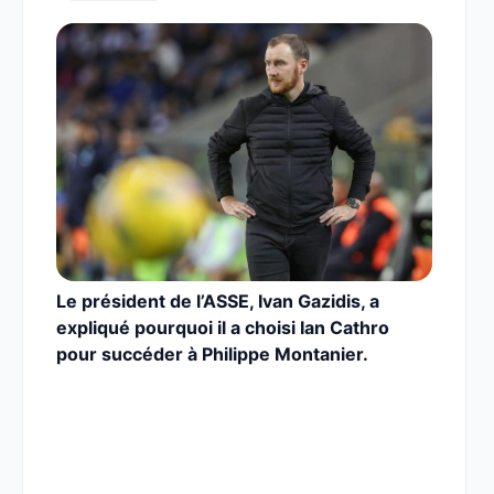
Le président de l’ASSE, Ivan Gazidis, a
expliqué pourquoi il a choisi Ian Cathro
pour succéder à Philippe Montanier.