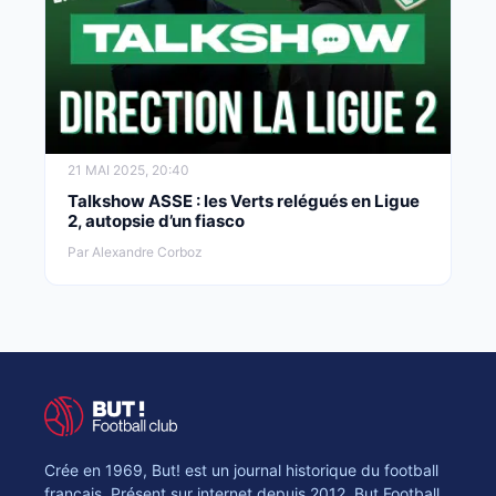
21 MAI 2025, 20:40
Talkshow ASSE : les Verts relégués en Ligue
2, autopsie d’un fiasco
Par Alexandre Corboz
Crée en 1969, But! est un journal historique du football
français. Présent sur internet depuis 2012, But Football