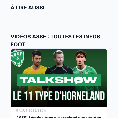
À LIRE AUSSI
VIDÉOS ASSE : TOUTES LES INFOS
FOOT
5 AOÛT 2025, 18:30
ASSE : l’équipe type d’Horneland avec toutes