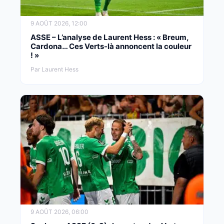
9 AOÛT 2026, 12:00
ASSE – L’analyse de Laurent Hess : « Breum,
Cardona… Ces Verts-là annoncent la couleur
! »
Par Laurent Hess
9 AOÛT 2026, 06:00