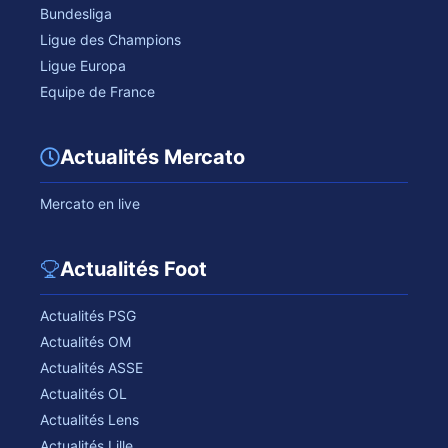
Bundesliga
Ligue des Champions
Ligue Europa
Equipe de France
Actualités Mercato
Mercato en live
Actualités Foot
Actualités PSG
Actualités OM
Actualités ASSE
Actualités OL
Actualités Lens
Actualités Lille