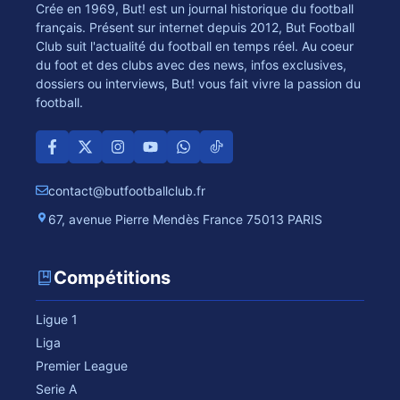
Crée en 1969, But! est un journal historique du football
français. Présent sur internet depuis 2012, But Football
Club suit l'actualité du football en temps réel. Au coeur
du foot et des clubs avec des news, infos exclusives,
dossiers ou interviews, But! vous fait vivre la passion du
football.
contact@butfootballclub.fr
67, avenue Pierre Mendès France 75013 PARIS
Compétitions
Ligue 1
Liga
Premier League
Serie A