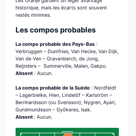
Les Oranje gardent un léger avantage
historique, mais les écarts sont souvent
restés minimes.
Les compos probables
La compo probable des Pays-Bas
:
Verbruggen – Dumfries, Van Hecke, Van Dijk,
Van de Ven – Gravenberch, de Jong,
Reijnders – Summerville, Malen, Gakpo.
Absent
: Aucun.
La compo probable de la Suède
: Nordfeldt
– Lagerbielke, Hien, Lindelöf – Karlström –
Bernhardsson (ou Svensson), Nygren, Ayari,
Gundmundsson – Gyökeres, Isak.
Absent
:
Aucun.