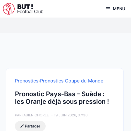
Aller
MENU
au
contenu
Pronostics
›
Pronostics Coupe du Monde
Pronostic Pays-Bas – Suède :
les Oranje déjà sous pression !
PAR
FABIEN CHORLET
- 19 JUIN 2026, 07:30
🔗 Partager