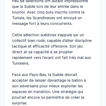
Peu de sélections ont autant impressionné
que la Suède lors de leur entrée dans le
tournoi. Avec cinq buts inscrits contre la
Tunisie, les Scandinaves ont envoyé un
message fort à leurs concurrents.
Cette sélection suédoise s’appuie sur un
collectif bien rodé, capable d’allier discipline
tactique et efficacité offensive. Son jeu
direct et sa capacité à se projeter
rapidement vers l’avant ont fait très mal aux
Tunisiens.
Face aux Pays-Bas, la Suède devrait
accepter de laisser davantage le ballon à
son adversaire pour mieux exploiter les
espaces en transition. Une stratégie qui
pourrait encore lui permettre de créer la
surprise.