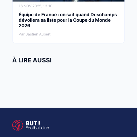
16 NOV 2025, 13:10
Équipe de France : on sait quand Deschamps
dévoilera sa liste pour la Coupe du Monde
2026
Par Bastien Aubert
À LIRE AUSSI