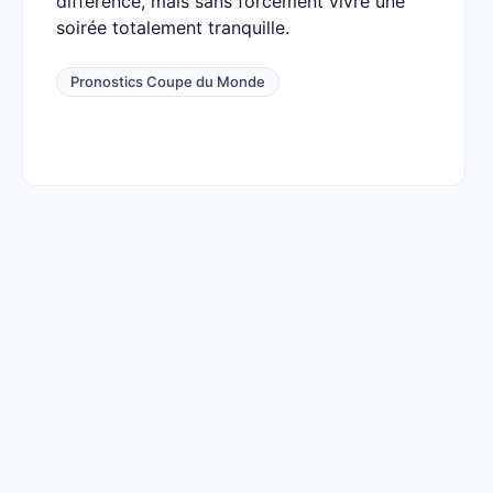
différence, mais sans forcément vivre une
soirée totalement tranquille.
Pronostics Coupe du Monde