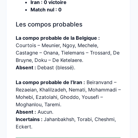
Iran : 0 victoire
Match nul : 0
Les compos probables
La compo probable de la Belgique :
Courtois – Meunier, Ngoy, Mechele,
Castagne – Onana, Tielemans – Trossard, De
Bruyne, Doku – De Ketelaere.
Absent :
Debast (blessé).
La compo probable de l’Iran :
Beiranvand –
Rezaeian, Khalilzadeh, Nemati, Mohammadi –
Mohebi, Ezatolahi, Ghoddo, Yousefi –
Moghanlou, Taremi.
Absent :
Aucun.
Incertains :
Jahanbakhsh, Torabi, Cheshmi,
Eckert.