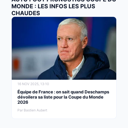
MONDE : LES INFOS LES PLUS
CHAUDES
16 NOV 2025, 13:10
Équipe de France : on sait quand Deschamps
dévoilera sa liste pour la Coupe du Monde
2026
Par Bastien Aubert