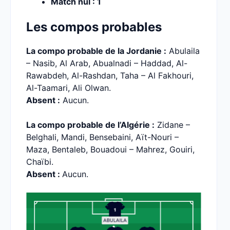
Match nul : 1
Les compos probables
La compo probable de la Jordanie :
Abulaila
– Nasib, Al Arab, Abualnadi – Haddad, Al-
Rawabdeh, Al-Rashdan, Taha – Al Fakhouri,
Al-Taamari, Ali Olwan.
Absent :
Aucun.
La compo probable de l’Algérie :
Zidane –
Belghali, Mandi, Bensebaini, Aït-Nouri –
Maza, Bentaleb, Bouadoui – Mahrez, Gouiri,
Chaïbi.
Absent :
Aucun.