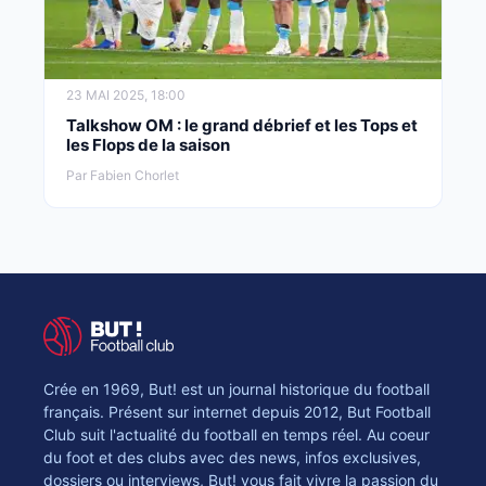
23 MAI 2025, 18:00
Talkshow OM : le grand débrief et les Tops et
les Flops de la saison
Par Fabien Chorlet
Crée en 1969, But! est un journal historique du football
français. Présent sur internet depuis 2012, But Football
Club suit l'actualité du football en temps réel. Au coeur
du foot et des clubs avec des news, infos exclusives,
dossiers ou interviews, But! vous fait vivre la passion du