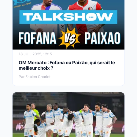
18 JUIL 2025, 12:15
OM Mercato : Fofana ou Paixão, qui serait le
meilleur choix ?
Par Fabien Chorlet