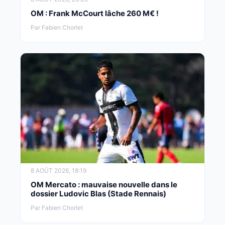
OM : Frank McCourt lâche 260 M€ !
Par Fabien Chorlet
8 AOÛT 2026, 18:19
OM Mercato : mauvaise nouvelle dans le
dossier Ludovic Blas (Stade Rennais)
Par Fabien Chorlet