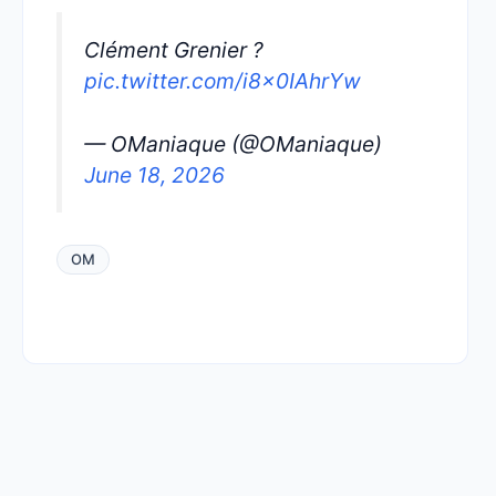
Clément Grenier ?
pic.twitter.com/i8x0IAhrYw
— OManiaque (@OManiaque)
June 18, 2026
OM