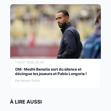
7 AOÛT 2026, 20:40
OM : Medhi Benatia sort du silence et
dézingue les joueurs et Pablo Longoria !
Par William Tertrin
À LIRE AUSSI