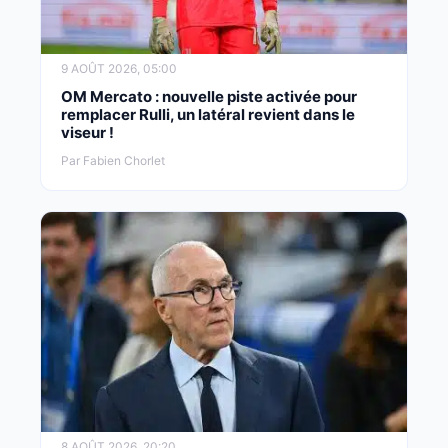
9 AOÛT 2026, 05:00
OM Mercato : nouvelle piste activée pour
remplacer Rulli, un latéral revient dans le
viseur !
Par Fabien Chorlet
8 AOÛT 2026, 20:20