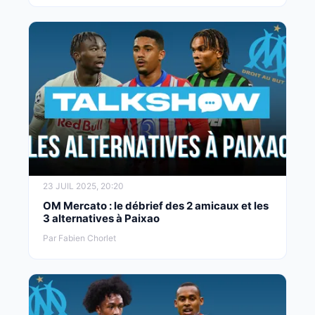
23 JUIL 2025, 20:20
OM Mercato : le débrief des 2 amicaux et les
3 alternatives à Paixao
Par Fabien Chorlet