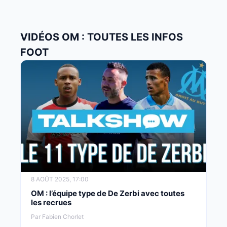
VIDÉOS OM : TOUTES LES INFOS
FOOT
8 AOÛT 2025, 17:00
OM : l’équipe type de De Zerbi avec toutes
les recrues
Par Fabien Chorlet