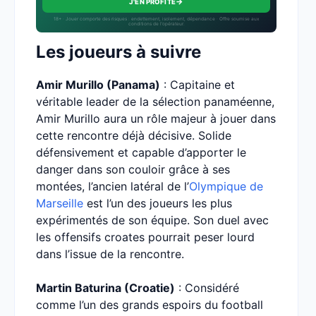
→
J'EN PROFITE
18+ · Jouer comporte des risques : endettement, isolement, dépendance · Offre soumise aux
conditions de l’opérateur.
Les joueurs à suivre
Amir Murillo (Panama)
: Capitaine et
véritable leader de la sélection panaméenne,
Amir Murillo aura un rôle majeur à jouer dans
cette rencontre déjà décisive. Solide
défensivement et capable d’apporter le
danger dans son couloir grâce à ses
montées, l’ancien latéral de l’
Olympique de
Marseille
est l’un des joueurs les plus
expérimentés de son équipe. Son duel avec
les offensifs croates pourrait peser lourd
dans l’issue de la rencontre.
Martin Baturina (Croatie)
: Considéré
comme l’un des grands espoirs du football