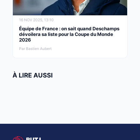
16 NOV 2025, 13:10
Équipe de France : on sait quand Deschamps
dévoilera sa liste pour la Coupe du Monde
2026
Par Bastien Aubert
À LIRE AUSSI