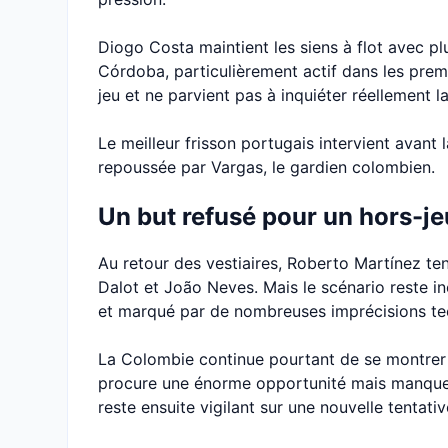
Diogo Costa maintient les siens à flot avec p
Córdoba, particulièrement actif dans les prem
jeu et ne parvient pas à inquiéter réellement
Le meilleur frisson portugais intervient avant
repoussée par Vargas, le gardien colombien.
Un but refusé pour un hors-je
Au retour des vestiaires, Roberto Martínez te
Dalot et João Neves. Mais le scénario reste 
et marqué par de nombreuses imprécisions te
La Colombie continue pourtant de se montrer 
procure une énorme opportunité mais manque 
reste ensuite vigilant sur une nouvelle tentati