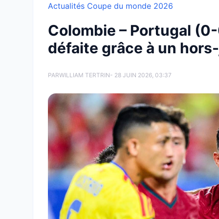
Actualités Coupe du monde 2026
Colombie – Portugal (0-0
défaite grâce à un hors-
PAR
WILLIAM TERTRIN
- 28 JUIN 2026, 03:37