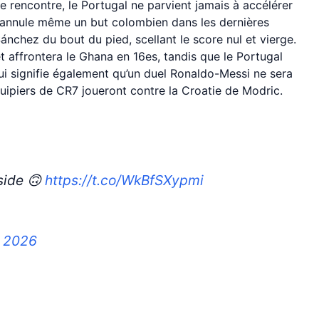
e rencontre, le Portugal ne parvient jamais à accélérer
R annule même un but colombien dans les dernières
nchez du bout du pied, scellant le score nul et vierge.
 affrontera le Ghana en 16es, tandis que le Portugal
ui signifie également qu’un duel Ronaldo-Messi ne sera
quipiers de CR7 joueront contre la Croatie de Modric.
side 🙃
https://t.co/WkBfSXypmi
, 2026