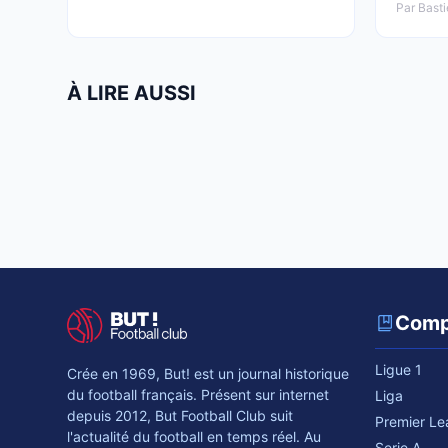
Par Basti
À LIRE AUSSI
Comp
Ligue 1
Crée en 1969, But! est un journal historique
du football français. Présent sur internet
Liga
depuis 2012, But Football Club suit
Premier L
l'actualité du football en temps réel. Au
Serie A