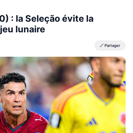
) : la Seleção évite la
jeu lunaire
🔗 Partager