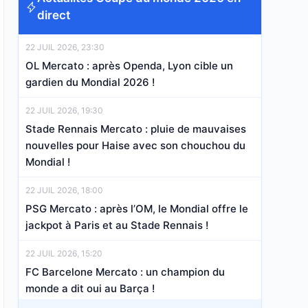
direct
22 JUIL 2026, 23:30
OL Mercato : après Openda, Lyon cible un
gardien du Mondial 2026 !
22 JUIL 2026, 19:30
Stade Rennais Mercato : pluie de mauvaises
nouvelles pour Haise avec son chouchou du
Mondial !
22 JUIL 2026, 18:00
PSG Mercato : après l’OM, le Mondial offre le
jackpot à Paris et au Stade Rennais !
22 JUIL 2026, 15:20
FC Barcelone Mercato : un champion du
monde a dit oui au Barça !