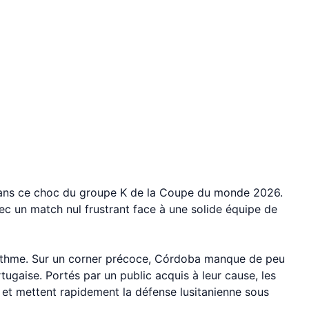
dans ce choc du groupe K de la Coupe du monde 2026.
vec un match nul frustrant face à une solide équipe de
rythme. Sur un corner précoce, Córdoba manque de peu
ortugaise. Portés par un public acquis à leur cause, les
 et mettent rapidement la défense lusitanienne sous