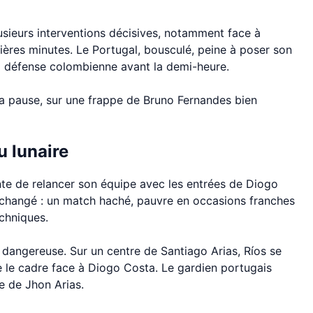
lusieurs interventions décisives, notamment face à
ières minutes. Le Portugal, bousculé, peine à poser son
 la défense colombienne avant la demi-heure.
 la pause, sur une frappe de Bruno Fernandes bien
u lunaire
nte de relancer son équipe avec les entrées de Diogo
inchangé : un match haché, pauvre en occasions franches
chniques.
dangereuse. Sur un centre de Santiago Arias, Ríos se
le cadre face à Diogo Costa. Le gardien portugais
ve de Jhon Arias.