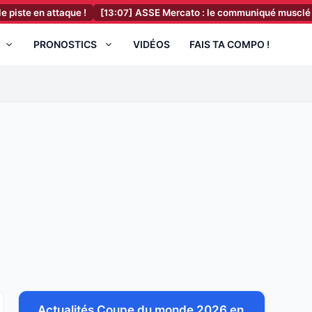
attaque !
[13:07]
ASSE Mercato : le communiqué musclé des support
PRONOSTICS
VIDÉOS
FAIS TA COMPO !
Actualités Coupe du monde 2026 en