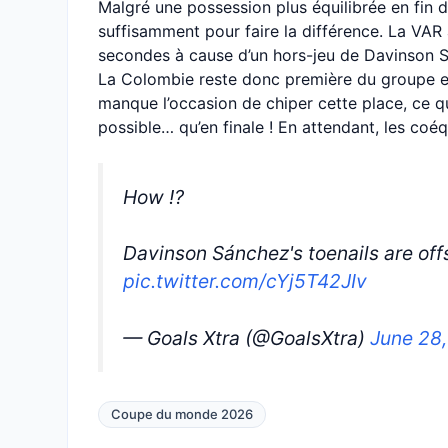
Malgré une possession plus équilibrée en fin d
suffisamment pour faire la différence. La VA
secondes à cause d’un hors-jeu de Davinson Sá
La Colombie reste donc première du groupe et
manque l’occasion de chiper cette place, ce q
possible… qu’en finale ! En attendant, les coé
How ⁉️
Davinson Sánchez's toenails are off
pic.twitter.com/cYj5T42JIv
— Goals Xtra (@GoalsXtra)
June 28
Coupe du monde 2026