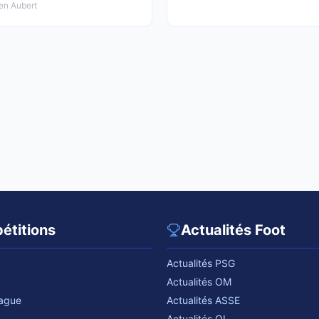
en Aubert
étitions
Actualités Foot
Actualités PSG
Actualités OM
eague
Actualités ASSE
Actualités OL