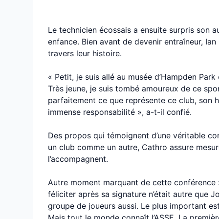
Le technicien écossais a ensuite surpris son 
enfance. Bien avant de devenir entraîneur, Ian
travers leur histoire.
« Petit, je suis allé au musée d’Hampden Park
Très jeune, je suis tombé amoureux de ce spo
parfaitement ce que représente ce club, son h
immense responsabilité », a-t-il confié.
Des propos qui témoignent d’une véritable con
un club comme un autre, Cathro assure mesurer
l’accompagnent.
Autre moment marquant de cette conférence : l
féliciter après sa signature n’était autre que
groupe de joueurs aussi. Le plus important est
Mais tout le monde connaît l’ASSE. La premi