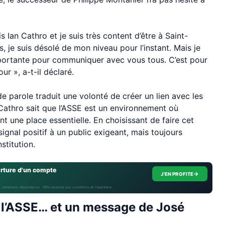
is Ian Cathro et je suis très content d’être à Saint-
, je suis désolé de mon niveau pour l’instant. Mais je
importante pour communiquer avec vous tous. C’est pour
r », a-t-il déclaré.
 de parole traduit une volonté de créer un lien avec les
 Cathro sait que l’ASSE est un environnement où
nt une place essentielle. En choisissant de faire cet
signal positif à un public exigeant, mais toujours
stitution.
erture d'un compte
→
J'EN PROFITE
, isolement, dépendance · Offre soumise aux conditions de l’opérateur.
c l’ASSE… et un message de José