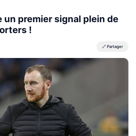
 un premier signal plein de
rters !
🔗 Partager