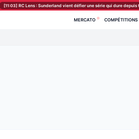
C Lens : Sunderland vient défier une série qui dure depuis trois ans
MERCATO
COMPÉTITIONS