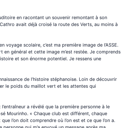
auditoire en racontant un souvenir remontant à son
 Cathro avait déjà croisé la route des Verts, au moins à
 en voyage scolaire, c’est ma première image de l’ASSE.
rt en général et cette image m’est restée. Je comprends
istoire et son énorme potentiel. Je ressens une
naissance de l’histoire stéphanoise. Loin de découvrir
 le poids du maillot vert et les attentes qui
’entraîneur a révélé que la première personne à le
 José Mourinho. « Chaque club est différent, chaque
 que l’on doit comprendre où l’on est et ce que l’on a.
ère personne qui m’a envoyé un message après ma