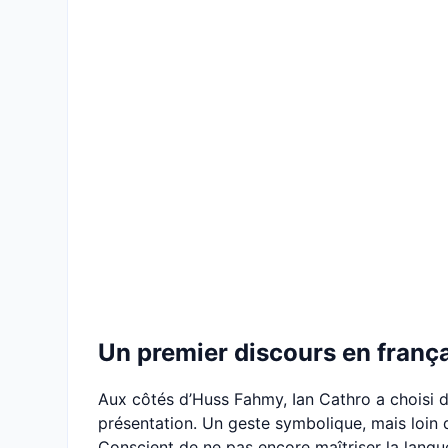
Un premier discours en franç
Aux côtés d’Huss Fahmy, Ian Cathro a choisi d
présentation. Un geste symbolique, mais loin 
Conscient de ne pas encore maîtriser la langue