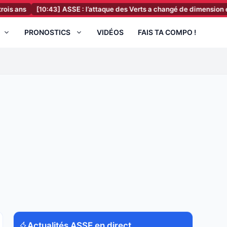
[10:43]
ASSE : l’attaque des Verts a changé de dimension en deux m
PRONOSTICS
VIDÉOS
FAIS TA COMPO !
Actualités ASSE en direct