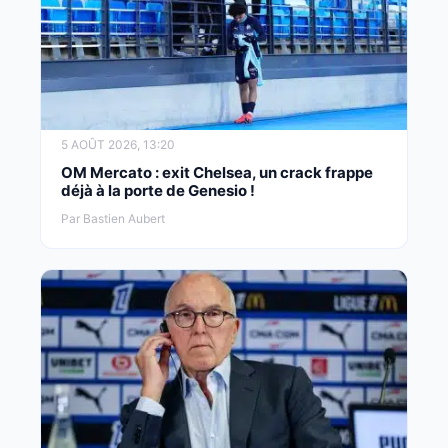
5 AOÛT 2026, 13:20
OM Mercato : exit Chelsea, un crack frappe
déjà à la porte de Genesio !
Par Bastien Aubert