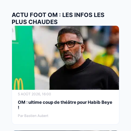
ACTU FOOT OM : LES INFOS LES
PLUS CHAUDES
5 AOÛT 2026, 16:00
OM : ultime coup de théâtre pour Habib Beye
!
Par Bastien Aubert