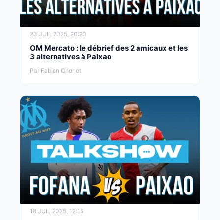
23 JUIL 2025, 20:20
OM Mercato : le débrief des 2 amicaux et les
3 alternatives à Paixao
Par Fabien Chorlet
18 JUIL 2025, 12:15