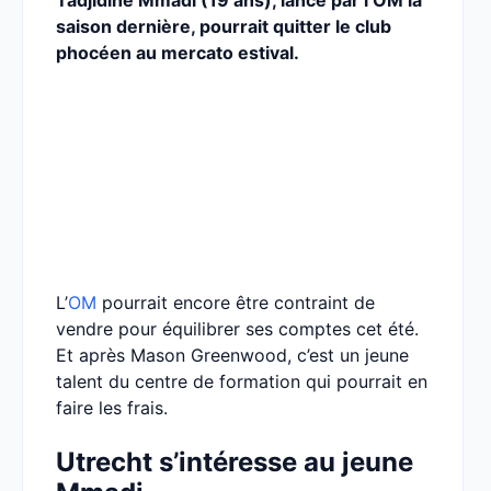
Tadjidine Mmadi (19 ans), lancé par l’OM la
saison dernière, pourrait quitter le club
phocéen au mercato estival.
L’
OM
pourrait encore être contraint de
vendre pour équilibrer ses comptes cet été.
Et après Mason Greenwood, c’est un jeune
talent du centre de formation qui pourrait en
faire les frais.
Utrecht s’intéresse au jeune