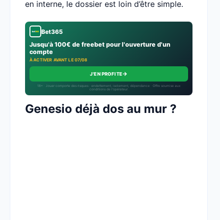
en interne, le dossier est loin d’être simple.
Bet365
Jusqu'à 100€ de freebet pour l'ouverture d'un
compte
À ACTIVER AVANT LE 07/08
→
J'EN PROFITE
18+ · Jouer comporte des risques : endettement, isolement, dépendance · Offre soumise aux
conditions de l’opérateur.
Genesio déjà dos au mur ?