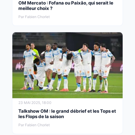
OM Mercato : Fofana ou Paixão, qui serait le
meilleur choix ?
Par Fabien Chorlet
23 MAI 2025, 18:00
Talkshow OM : le grand débrief et les Tops et
les Flops de la saison
Par Fabien Chorlet