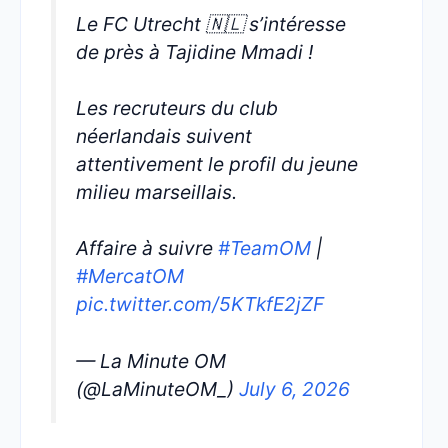
Le FC Utrecht 🇳🇱 s’intéresse
de près à Tajidine Mmadi !
Les recruteurs du club
néerlandais suivent
attentivement le profil du jeune
milieu marseillais.
Affaire à suivre
#TeamOM
|
#MercatOM
pic.twitter.com/5KTkfE2jZF
— La Minute OM
(@LaMinuteOM_)
July 6, 2026