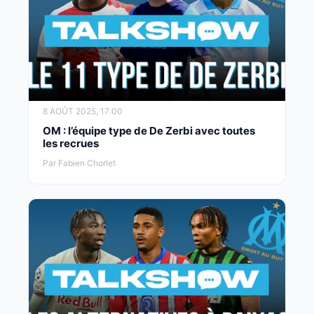
8 AOÛT 2025, 17:00
OM : l’équipe type de De Zerbi avec toutes
les recrues
Par Fabien Chorlet