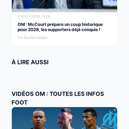
5 AOÛT 2026, 12:29
OM : McCourt prépare un coup historique
pour 2028, les supporters déjà conquis !
Par Bastien Aubert
À LIRE AUSSI
VIDÉOS OM : TOUTES LES INFOS
FOOT