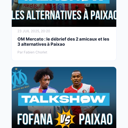
23 JUIL 2025, 20:20
OM Mercato : le débrief des 2 amicaux et les
3 alternatives à Paixao
Par Fabien Chorlet