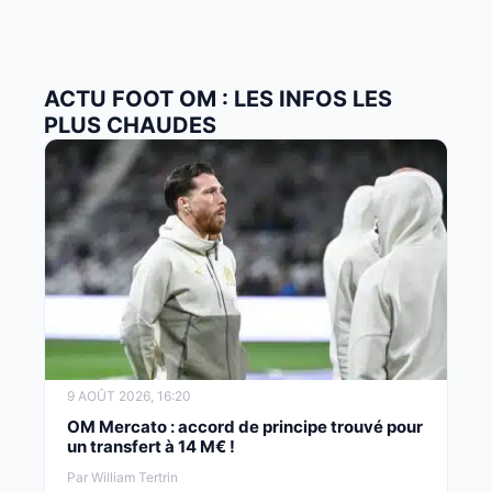
ACTU FOOT OM : LES INFOS LES
PLUS CHAUDES
9 AOÛT 2026, 16:20
OM Mercato : accord de principe trouvé pour
un transfert à 14 M€ !
Par William Tertrin