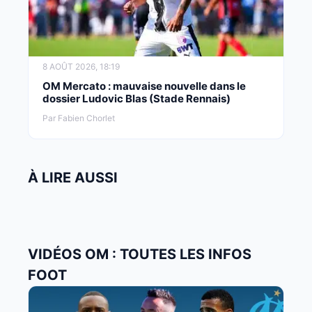
8 AOÛT 2026, 18:19
OM Mercato : mauvaise nouvelle dans le
dossier Ludovic Blas (Stade Rennais)
Par Fabien Chorlet
À LIRE AUSSI
VIDÉOS OM : TOUTES LES INFOS
FOOT