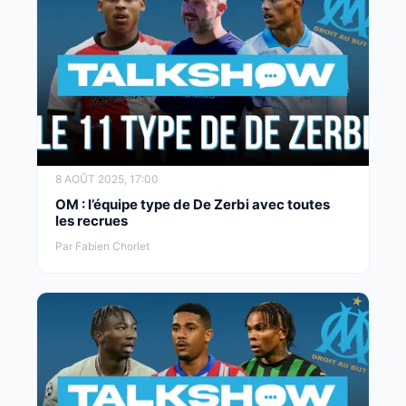
8 AOÛT 2025, 17:00
OM : l’équipe type de De Zerbi avec toutes
les recrues
Par Fabien Chorlet