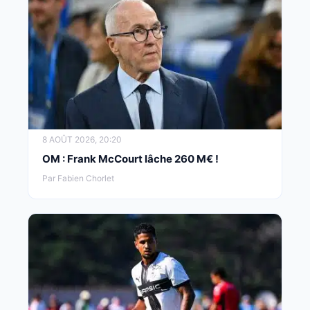
8 AOÛT 2026, 20:20
OM : Frank McCourt lâche 260 M€ !
Par Fabien Chorlet