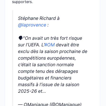
supporters.
Stéphane Richard à
@laprovence
:
🗣️"On avait un très fort risque
sur l’UEFA. L’
#OM
devait être
exclu dès la saison prochaine de
compétitions européennes,
c’était la sanction normale
compte tenu des dérapages
budgétaires et financiers
massifs à l’issue de la saison
2025-26 et…
— OManiaque (@OManiaque)