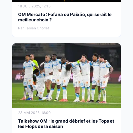
18 JUIL 2025, 12:15
OM Mercato : Fofana ou Paixão, qui serait le
meilleur choix ?
Par Fabien Chorlet
23 MAI 2025, 18:00
Talkshow OM : le grand débrief et les Tops et
les Flops de la saison