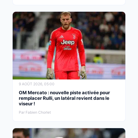
9 AOÛT 2026, 05:00
OM Mercato : nouvelle piste activée pour
remplacer Rulli, un latéral revient dans le
viseur !
Par Fabien Chorlet