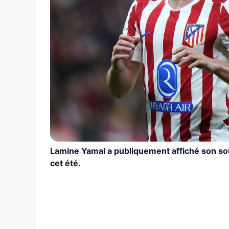
Lamine Yamal a publiquement affiché son souh
cet été.