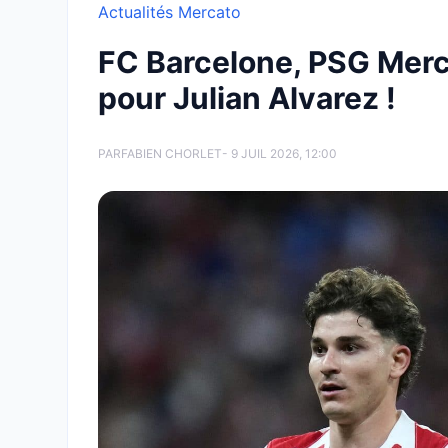
Actualités Mercato
FC Barcelone, PSG Merc
pour Julian Alvarez !
PAR
FABIEN CHORLET
- 9 JUIL 2026, 12:00