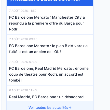
7 AOÛT 2026, 11:50
FC Barcelone Mercato : Manchester City a
répondu à la première offre du Barça pour
Rodri
7 AOÛT 2026, 09:40
FC Barcelone Mercato : le plan B d’Alvarez a
fuité, c’est un ancien de l’OL !
7 AOÛT 2026, 07:20
FC Barcelone, Real Madrid Mercato : énorme
coup de théâtre pour Rodri, un accord est
tombé !
6 AOÛT 2026, 11:43
Real Madrid, FC Barcelone : un désaccord
financier bloque le dossier Rodri !
Voir toutes les actualités