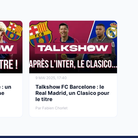
9 MAI 2025, 17:40
 : un
Talkshow FC Barcelone : le
ne
Real Madrid, un Clasico pour
le titre
Par Fabien Chorlet