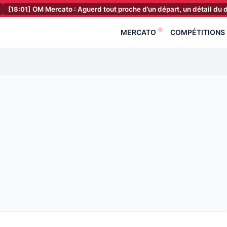
 Mercato : Aguerd tout proche d’un départ, un détail du deal va faire
MERCATO
COMPÉTITIONS