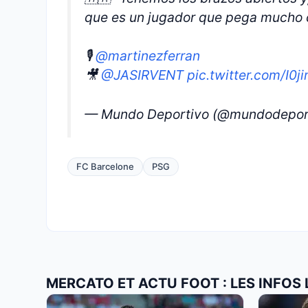
que es un jugador que pega mucho co
🎙️
@martinezferran
🎥
@JASIRVENT
pic.twitter.com/I0
— Mundo Deportivo (@mundodepor
FC Barcelone
PSG
MERCATO ET ACTU FOOT : LES INFOS