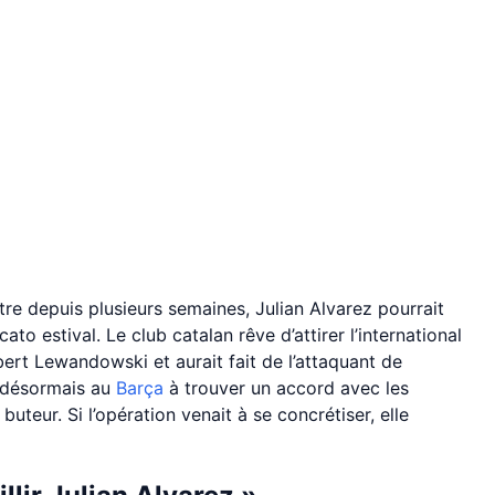
re depuis plusieurs semaines, Julian Alvarez pourrait
ato estival. Le club catalan rêve d’attirer l’international
ert Lewandowski et aurait fait de l’attaquant de
e désormais au
Barça
à trouver un accord avec les
teur. Si l’opération venait à se concrétiser, elle