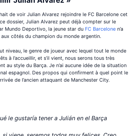
lir Julian Alvarez »
it de voir Julian Alvarez rejoindre le FC Barcelone cet
e dossier, Julian Alvarez peut déjà compter sur le
ar Mundo Deportivo, la jeune star du
FC Barcelone
n’a
r aux côtés du champion du monde argentin.
ut niveau, le genre de joueur avec lequel tout le monde
s à l’accueillir, et s’il vient, nous serons tous très
t au style du Barça. Je n’ai aucune idée de la situation
tional espagnol. Des propos qui confirment à quel point le
’arrivée de l’ancien attaquant de Manchester City.
 le gustaría tener a Julián en el Barça
, si viene, seremos todos muy felices. Creo