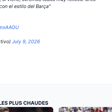
n el estilo del Barça"
jimxAAOU
tivo)
July 9, 2026
 LES PLUS CHAUDES