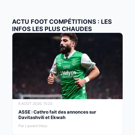
ACTU FOOT COMPÉTITIONS : LES
INFOS LES PLUS CHAUDES
6 AOÛT 2026, 15:23
ASSE : Cathro fait des annonces sur
Davitashvili et Ekwah
Par Laurent Hess