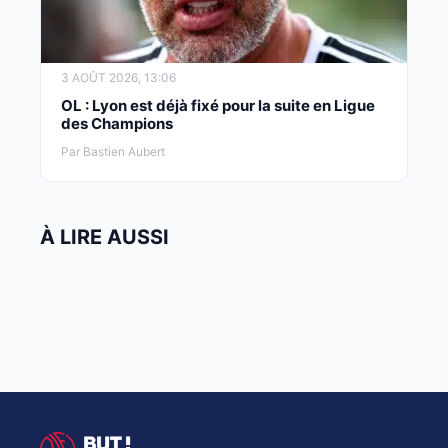
3 AOÛT 2026, 13:06
OL : Lyon est déjà fixé pour la suite en Ligue
des Champions
Par Bastien Aubert
À LIRE AUSSI