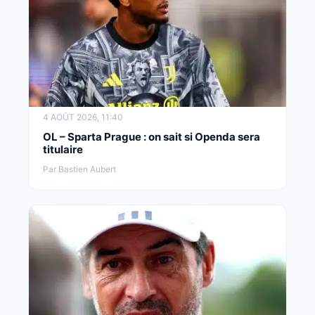
4 AOÛT 2026, 11:40
OL – Sparta Prague : on sait si Openda sera
titulaire
Par Bastien Aubert