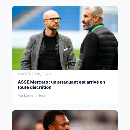
4 AOÛT 2026, 13:20
ASSE Mercato : un attaquant est arrivé en
toute discrétion
Par Laurent Hess