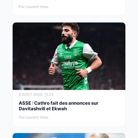
Par Laurent Hess
6 AOÛT 2026, 15:23
ASSE : Cathro fait des annonces sur
Davitashvili et Ekwah
Par Laurent Hess