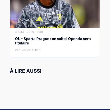
4 AOÛT 2026, 11:40
OL – Sparta Prague : on sait si Openda sera
titulaire
Par Bastien Aubert
À LIRE AUSSI