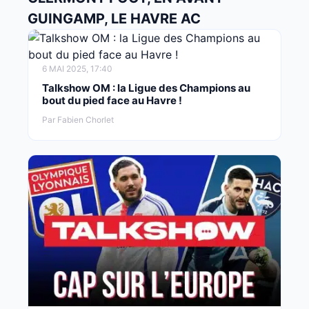
GUINGAMP, LE HAVRE AC
6 MAI 2025, 17:40
Talkshow OM : la Ligue des Champions au
bout du pied face au Havre !
Par Fabien Chorlet