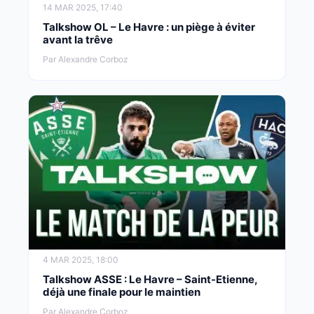
14 MAR 2025, 17:40
Talkshow OL – Le Havre : un piège à éviter
avant la trêve
Par Alexandre Corboz
4 MAR 2025, 18:00
Talkshow ASSE : Le Havre – Saint-Etienne,
déjà une finale pour le maintien
Par Alexandre Corboz