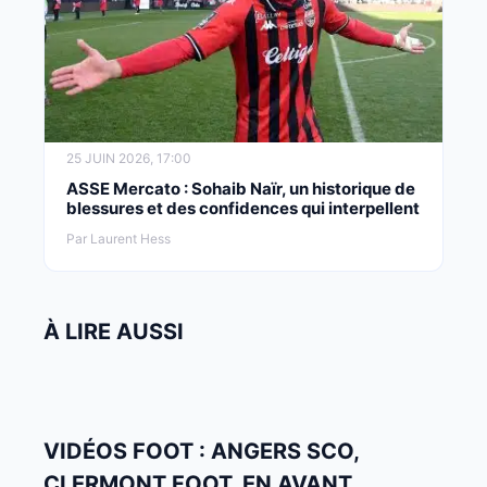
25 JUIN 2026, 17:00
ASSE Mercato : Sohaib Naïr, un historique de
blessures et des confidences qui interpellent
Par Laurent Hess
À LIRE AUSSI
VIDÉOS FOOT : ANGERS SCO,
CLERMONT FOOT, EN AVANT