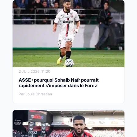
2 JUIL 2026, 11:20
ASSE : pourquoi Sohaib Naïr pourrait
rapidement s’imposer dans le Forez
Par Louis Chrestian