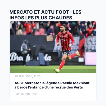
MERCATO ET ACTU FOOT : LES
INFOS LES PLUS CHAUDES
29 JUIL 2026, 11:20
ASSE Mercato : la légende Rachid Mekhloufi
a bercé l’enfance d’une recrue des Verts
Par Laurent Hess