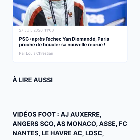
27 JUIL 2026, 11:00
PSG : après l’échec Yan Diomandé, Paris
proche de boucler sa nouvelle recrue !
Par Louis Chrestian
À LIRE AUSSI
VIDÉOS FOOT : AJ AUXERRE,
ANGERS SCO, AS MONACO, ASSE, FC
NANTES, LE HAVRE AC, LOSC,