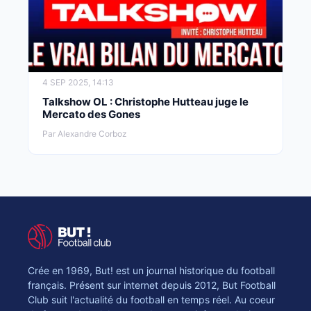
4 SEP 2025, 14:13
Talkshow OL : Christophe Hutteau juge le
Mercato des Gones
Par Alexandre Corboz
Crée en 1969, But! est un journal historique du football
français. Présent sur internet depuis 2012, But Football
Club suit l'actualité du football en temps réel. Au coeur