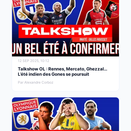
12 SEP 2025, 10:12
Talkshow OL : Rennes, Mercato, Ghezzal…
L’été indien des Gones se poursuit
Par Alexandre Corboz