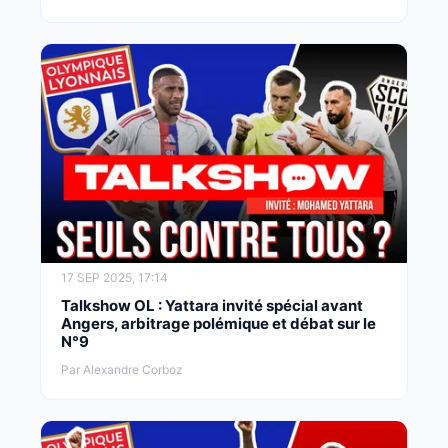
17 SEP 2025, 17:14
Talkshow OL : Yattara invité spécial avant
Angers, arbitrage polémique et débat sur le
N°9
Par Alexandre Corboz