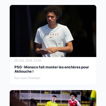
29 JUIL 2026, 13:40
PSG : Monaco fait monter les enchères pour
Akliouche !
Par Louis Chrestian