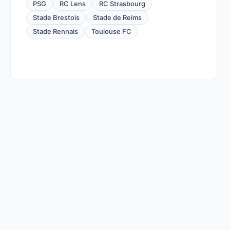
PSG
RC Lens
RC Strasbourg
Stade Brestois
Stade de Reims
Stade Rennais
Toulouse FC