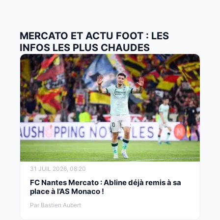
MERCATO ET ACTU FOOT : LES
INFOS LES PLUS CHAUDES
31 JUIL 2026, 08:20
FC Nantes Mercato : Abline déjà remis à sa
place à l’AS Monaco !
Par Bastien Aubert