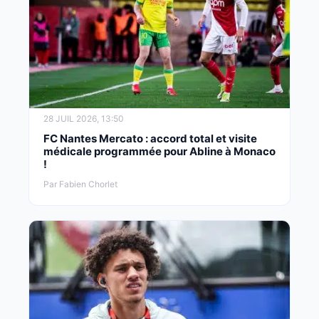
28 JUIL 2026, 13:50
FC Nantes Mercato : accord total et visite
médicale programmée pour Abline à Monaco
!
Par Fabien Chorlet