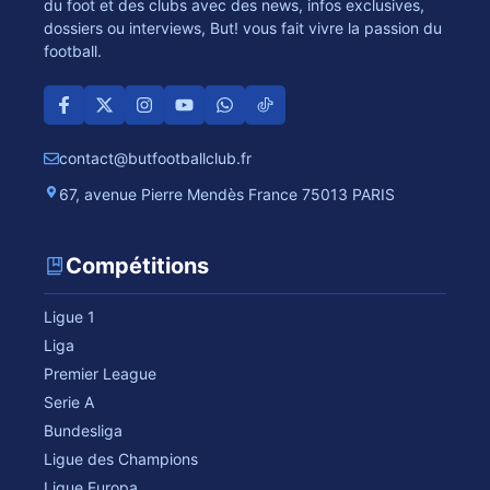
du foot et des clubs avec des news, infos exclusives,
dossiers ou interviews, But! vous fait vivre la passion du
football.
contact@butfootballclub.fr
67, avenue Pierre Mendès France 75013 PARIS
Compétitions
Ligue 1
Liga
Premier League
Serie A
Bundesliga
Ligue des Champions
Ligue Europa