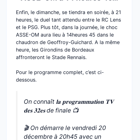
Enfin, le dimanche, se tiendra en soirée, à 21
heures, le duel tant attendu entre le RC Lens
et le PSG. Plus tôt, dans la journée, le choc
ASSE-OM aura lieu à 14heures 45 dans le
chaudron de Geoffroy-Guichard. A la même
heure, les Girondins de Bordeaux
affronteront le Stade Rennais.
Pour le programme complet, c’est ci-
dessous.
On connaît 𝐥𝐚 𝐩𝐫𝐨𝐠𝐫𝐚𝐦𝐦𝐚𝐭𝐢𝐨𝐧 𝐓𝐕
𝐝𝐞𝐬 𝟑𝟐𝐞𝐬 de finale 📺
🎬 On démarre le vendredi 20
décembre à 20h45 avec un