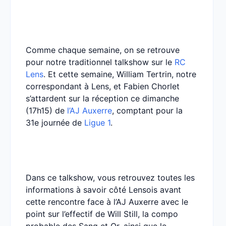
Comme chaque semaine, on se retrouve
pour notre traditionnel talkshow sur le
RC
Lens
. Et cette semaine, William Tertrin, notre
correspondant à Lens, et Fabien Chorlet
s’attardent sur la réception ce dimanche
(17h15) de
l’AJ Auxerre
, comptant pour la
31e journée de
Ligue 1
.
Dans ce talkshow, vous retrouvez toutes les
informations à savoir côté Lensois avant
cette rencontre face à l’AJ Auxerre avec le
point sur l’effectif de Will Still, la compo
probable des Sang et Or, ainsi que le