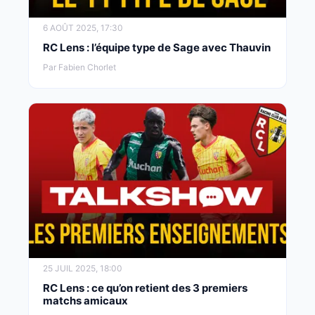
6 AOÛT 2025, 17:30
RC Lens : l’équipe type de Sage avec Thauvin
Par Fabien Chorlet
25 JUIL 2025, 18:00
RC Lens : ce qu’on retient des 3 premiers
matchs amicaux