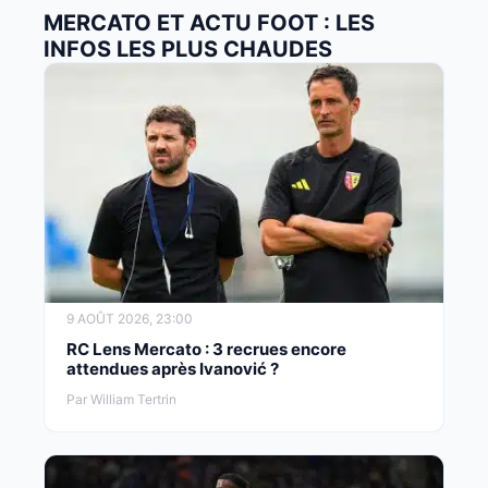
MERCATO ET ACTU FOOT : LES
INFOS LES PLUS CHAUDES
9 AOÛT 2026, 23:00
RC Lens Mercato : 3 recrues encore
attendues après Ivanović ?
Par William Tertrin