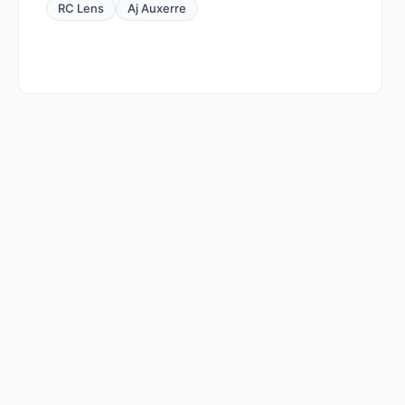
RC Lens
Aj Auxerre