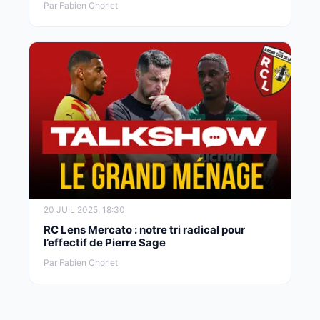
Par Fabien Chorlet
20 JUIL 2025, 18:30
RC Lens Mercato : notre tri radical pour
l’effectif de Pierre Sage
Par Fabien Chorlet