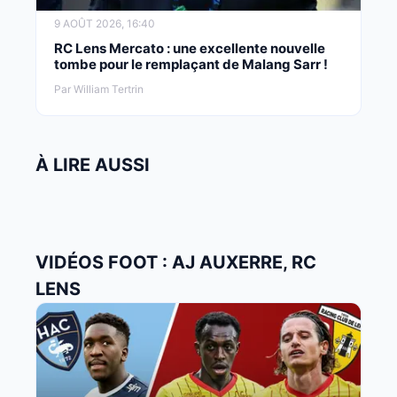
9 AOÛT 2026, 16:40
RC Lens Mercato : une excellente nouvelle
tombe pour le remplaçant de Malang Sarr !
Par William Tertrin
À LIRE AUSSI
VIDÉOS FOOT : AJ AUXERRE, RC
LENS