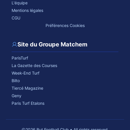
L'équipe
Mentions légales
CGU
Préférences Cookies
Site du Groupe Matchem
ParisTurf
La Gazette des Courses
Week-End Turf
Bilto
Tiercé Magazine
Geny
Paris Turf Etalons
2026 But Football Club • All rights reserved.