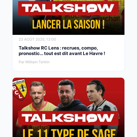
23 AOÛT 2025, 13:00
Talkshow RC Lens : recrues, compo,
pronostic… tout est dit avant Le Havre !
Par William Tertrin