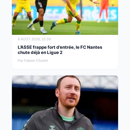
8 AOÛT 2026, 22:39
L’ASSE frappe fort d’entrée, le FC Nantes
chute déjà en Ligue 2
Par Fabien Chorlet