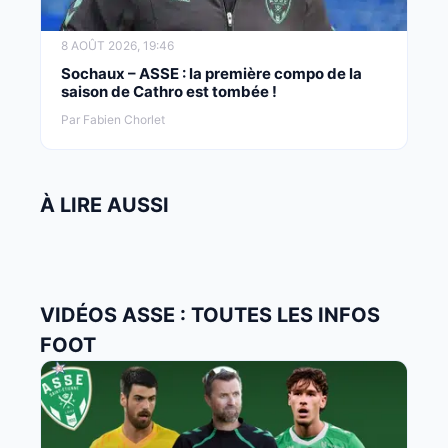
8 AOÛT 2026, 19:46
Sochaux – ASSE : la première compo de la
saison de Cathro est tombée !
Par Fabien Chorlet
À LIRE AUSSI
VIDÉOS ASSE : TOUTES LES INFOS
FOOT