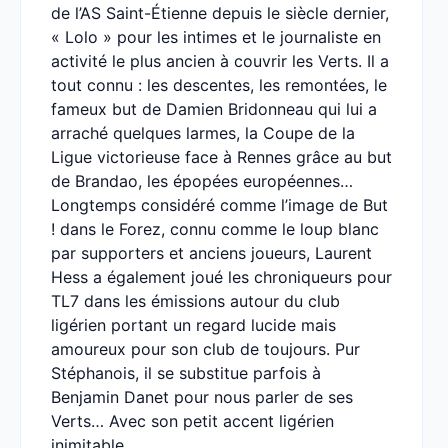
de l’AS Saint-Étienne depuis le siècle dernier,
« Lolo » pour les intimes et le journaliste en
activité le plus ancien à couvrir les Verts. Il a
tout connu : les descentes, les remontées, le
fameux but de Damien Bridonneau qui lui a
arraché quelques larmes, la Coupe de la
Ligue victorieuse face à Rennes grâce au but
de Brandao, les épopées européennes…
Longtemps considéré comme l’image de But
! dans le Forez, connu comme le loup blanc
par supporters et anciens joueurs, Laurent
Hess a également joué les chroniqueurs pour
TL7 dans les émissions autour du club
ligérien portant un regard lucide mais
amoureux pour son club de toujours. Pur
Stéphanois, il se substitue parfois à
Benjamin Danet pour nous parler de ses
Verts… Avec son petit accent ligérien
inimitable.