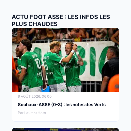
ACTU FOOT ASSE : LES INFOS LES
PLUS CHAUDES
9 AOÛT 2026, 06:00
Sochaux-ASSE (0-3) : les notes des Verts
Par Laurent Hess