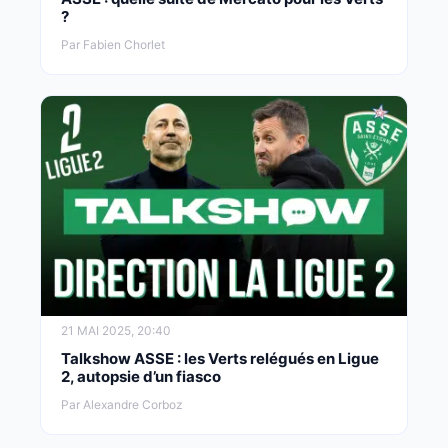
?
Par Fabien Chorlet
21 MAI 2025, 20:40
Talkshow ASSE : les Verts relégués en Ligue
2, autopsie d’un fiasco
Par Alexandre Corboz