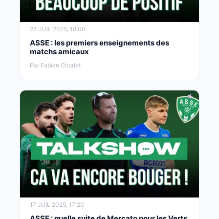
24 JUIL 2025, 18:00
ASSE : les premiers enseignements des
matchs amicaux
Par Fabien Chorlet
17 JUIL 2025, 17:20
ASSE : quelle suite de Mercato pour les Verts