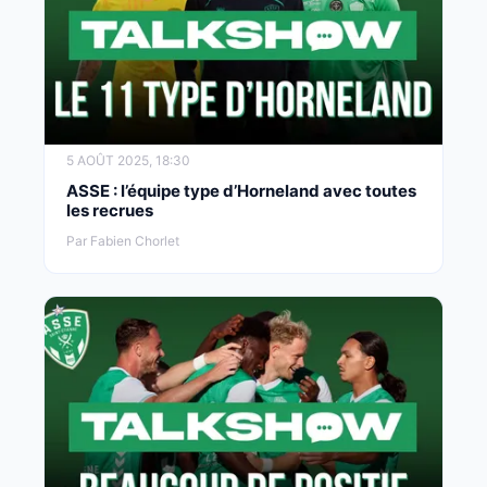
5 AOÛT 2025, 18:30
ASSE : l’équipe type d’Horneland avec toutes
les recrues
Par Fabien Chorlet