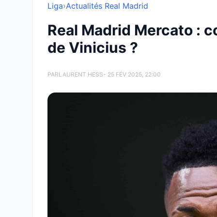
Liga
›
Actualités Real Madrid
Real Madrid Mercato : co
de Vinicius ?
PAR
LAURENT HESS
- 25 FÉV 2025, 22:00