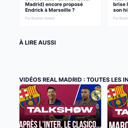
Madrid) encore proposé
brise 
Endrick à Marseille ?
son hi
Par Bastien Aubert
Par Basti
À LIRE AUSSI
VIDÉOS REAL MADRID : TOUTES LES 