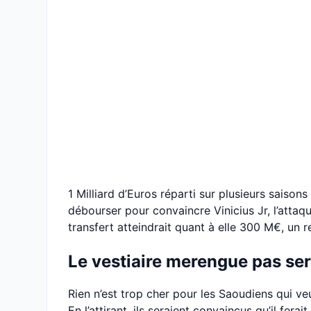
1 Milliard d’Euros réparti sur plusieurs saisons
débourser pour convaincre Vinicius Jr, l’attaqu
transfert atteindrait quant à elle 300 M€, un r
Le vestiaire merengue pas ser
Rien n’est trop cher pour les Saoudiens qui veu
En l’attirant, ils seraient convaincus qu’il fera