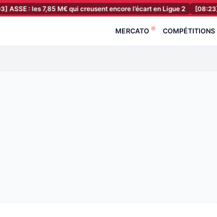
: les 7,85 M€ qui creusent encore l’écart en Ligue 2
[08:23]
PSG : 
MERCATO
COMPÉTITIONS