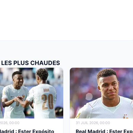
S LES PLUS CHAUDES
026, 00:00
31 JUIL 2026, 00:00
adrid : Ester Expósito
Real Madrid : Ester Exp