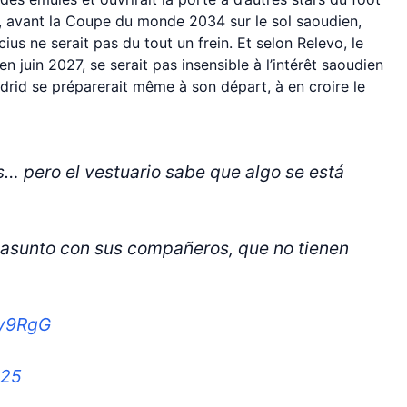
l, avant la Coupe du monde 2034 sur le sol saoudien,
ius ne serait pas du tout un frein. Et selon Relevo, le
en juin 2027, se serait pas insensible à l’intérêt saoudien
drid se préparerait même à son départ, à en croire le
s… pero el vestuario sabe que algo se está
l asunto con sus compañeros, que no tienen
cy9RgG
025