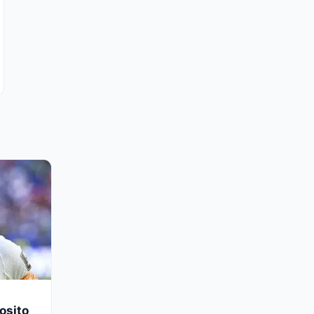
osito