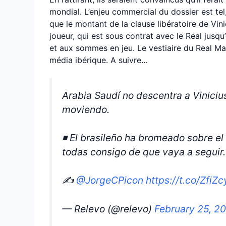
mondial. L’enjeu commercial du dossier est te
que le montant de la clause libératoire de Vinic
joueur, qui est sous contrat avec le Real jusqu’
et aux sommes en jeu. Le vestiaire du Real Ma
média ibérique. A suivre…
Arabia Saudí no descentra a Viniciu
moviendo.
◾️ El brasileño ha bromeado sobre e
todas consigo de que vaya a seguir.
✍️
@JorgeCPicon
https://t.co/ZfiZ
— Relevo (@relevo)
February 25, 2