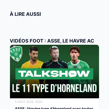
À LIRE AUSSI
VIDÉOS FOOT : ASSE, LE HAVRE AC
5 AOÛT 2025, 18:30
ASSE : l’équipe type d’Horneland avec toutes