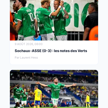
9 AOÛT 2026, 06:00
Sochaux-ASSE (0-3) : les notes des Verts
Par Laurent Hess