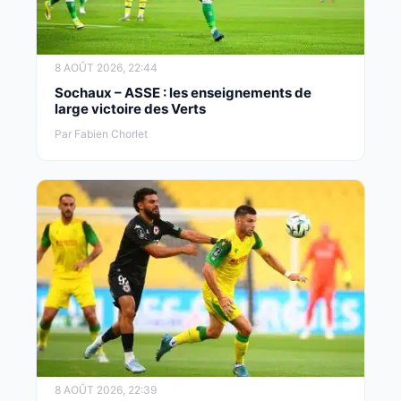
8 AOÛT 2026, 22:44
Sochaux – ASSE : les enseignements de
large victoire des Verts
Par Fabien Chorlet
8 AOÛT 2026, 22:39