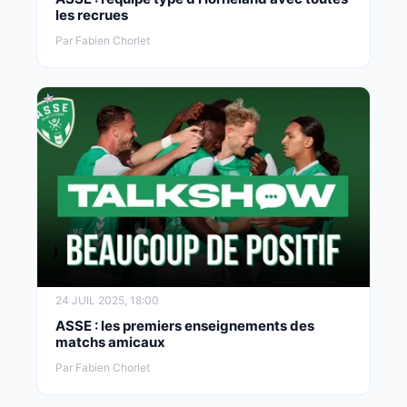
les recrues
Par Fabien Chorlet
24 JUIL 2025, 18:00
ASSE : les premiers enseignements des
matchs amicaux
Par Fabien Chorlet