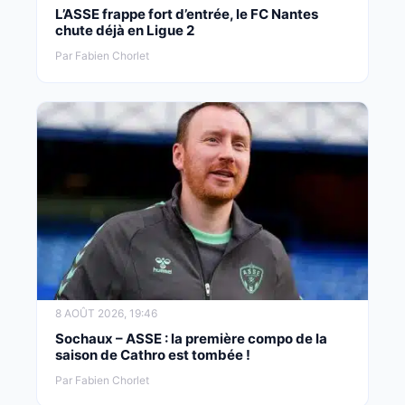
L’ASSE frappe fort d’entrée, le FC Nantes
chute déjà en Ligue 2
Par Fabien Chorlet
8 AOÛT 2026, 19:46
Sochaux – ASSE : la première compo de la
saison de Cathro est tombée !
Par Fabien Chorlet