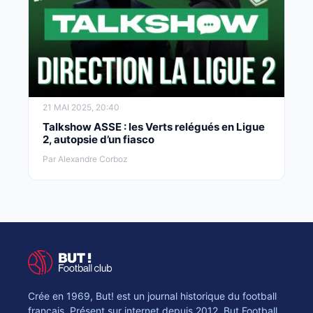
21 MAI 2025, 20:40
Talkshow ASSE : les Verts relégués en Ligue
2, autopsie d’un fiasco
Par Alexandre Corboz
Crée en 1969, But! est un journal historique du football
français. Présent sur internet depuis 2012, But Football