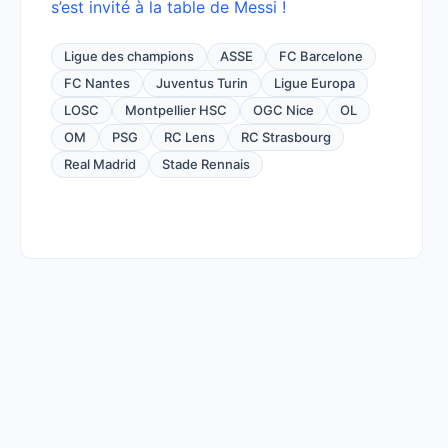
s’est invité à la table de Messi !
Ligue des champions
ASSE
FC Barcelone
FC Nantes
Juventus Turin
Ligue Europa
LOSC
Montpellier HSC
OGC Nice
OL
OM
PSG
RC Lens
RC Strasbourg
Real Madrid
Stade Rennais