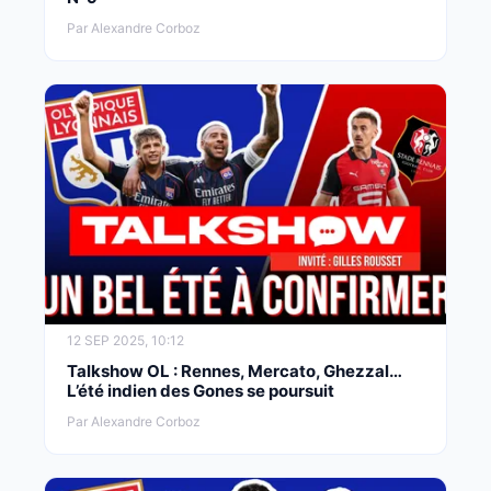
Par Alexandre Corboz
12 SEP 2025, 10:12
Talkshow OL : Rennes, Mercato, Ghezzal…
L’été indien des Gones se poursuit
Par Alexandre Corboz