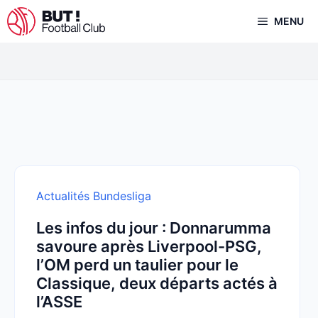
Aller
MENU
au
contenu
Actualités Bundesliga
Les infos du jour : Donnarumma
savoure après Liverpool-PSG,
l’OM perd un taulier pour le
Classique, deux départs actés à
l’ASSE