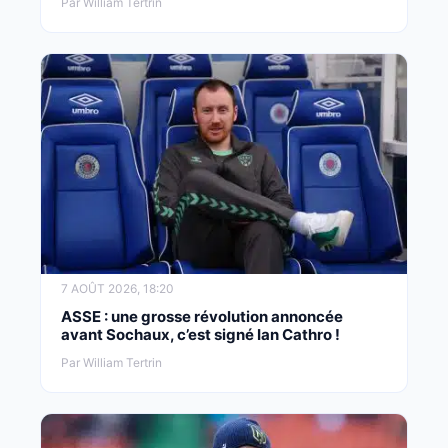
Par William Tertrin
7 AOÛT 2026, 18:20
ASSE : une grosse révolution annoncée
avant Sochaux, c’est signé Ian Cathro !
Par William Tertrin