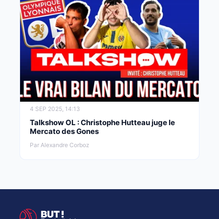
4 SEP 2025, 14:13
Talkshow OL : Christophe Hutteau juge le
Mercato des Gones
Par Alexandre Corboz