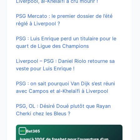
Liverpool, al-Khelaïfi a cru mourir !
PSG Mercato : le premier dossier de l’été
réglé à Liverpool ?
PSG : Luis Enrique perd un titulaire pour le
quart de Ligue des Champions
Liverpool – PSG : Daniel Riolo retourne sa
veste pour Luis Enrique !
PSG : on sait pourquoi Van Dijk s’est réuni
avec Campos et al-Khelaïfi à Liverpool
PSG, OL : Désiré Doué plutôt que Rayan
Cherki chez les Bleus ?
Bet365
Jusqu'à 100€ de freebet pour l'ouverture d'un