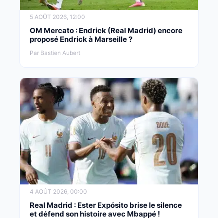
5 AOÛT 2026, 12:00
OM Mercato : Endrick (Real Madrid) encore
proposé Endrick à Marseille ?
Par Bastien Aubert
4 AOÛT 2026, 00:00
Real Madrid : Ester Expósito brise le silence
et défend son histoire avec Mbappé !