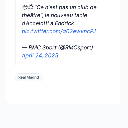
😳💥 "Ce n'est pas un club de
théâtre", le nouveau tacle
d'Ancelotti à Endrick
pic.twitter.com/g02ewvncPJ
— RMC Sport (@RMCsport)
April 24, 2025
Real Madrid