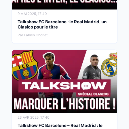
9 MAI 2025, 17:40
Talkshow FC Barcelone : le Real Madrid, un
Clasico pour le titre
Par Fabien Chorlet
23 AVR 2025, 17:40
Talkshow FC Barcelone – Real Madrid : le