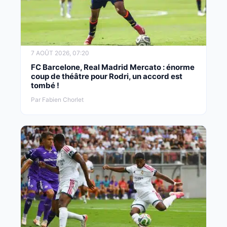
7 AOÛT 2026, 07:20
FC Barcelone, Real Madrid Mercato : énorme
coup de théâtre pour Rodri, un accord est
tombé !
Par Fabien Chorlet