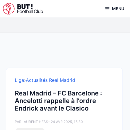
Aller
MENU
au
contenu
Liga
›
Actualités Real Madrid
Real Madrid – FC Barcelone :
Ancelotti rappelle à l’ordre
Endrick avant le Clasico
PAR
LAURENT HESS
- 24 AVR 2025, 15:30