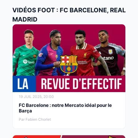
VIDÉOS FOOT : FC BARCELONE, REAL
MADRID
19 JUIL 2025, 20:00
FC Barcelone : notre Mercato idéal pour le
Barça
Par Fabien Chorlet