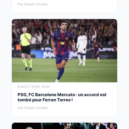
Par Fabien Chorlet
8 AOÛT 2026, 16:53
PSG, FC Barcelone Mercato : un accord est
tombé pour Ferran Torres !
Par Fabien Chorlet