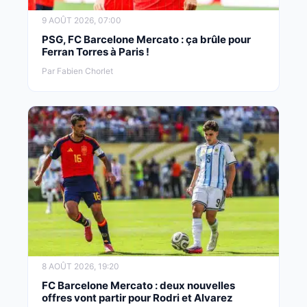
9 AOÛT 2026, 07:00
PSG, FC Barcelone Mercato : ça brûle pour
Ferran Torres à Paris !
Par Fabien Chorlet
8 AOÛT 2026, 19:20
FC Barcelone Mercato : deux nouvelles
offres vont partir pour Rodri et Alvarez