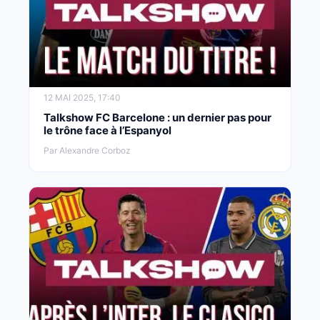
12 MAI 2025, 17:40
Talkshow FC Barcelone : un dernier pas pour
le trône face à l’Espanyol
Par Alexandre Corboz