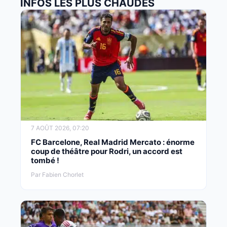
INFOS LES PLUS CHAUDES
7 AOÛT 2026, 07:20
FC Barcelone, Real Madrid Mercato : énorme
coup de théâtre pour Rodri, un accord est
tombé !
Par Fabien Chorlet