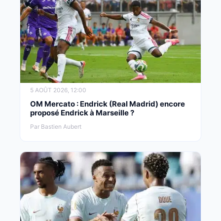
5 AOÛT 2026, 12:00
OM Mercato : Endrick (Real Madrid) encore
proposé Endrick à Marseille ?
Par Bastien Aubert