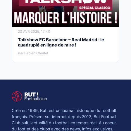
23 AVR 2025, 17:40
Talkshow FC Barcelone – Real Madrid : le
quadruplé en ligne de mire !
Par Fabien Chorlet
Crée en 1969, But! est un journal historique du football
français. Présent sur internet depuis 2012, But Football
Club suit l'actualité du football en temps réel. Au coeur
du foot et des clubs avec des news, infos exclusives,