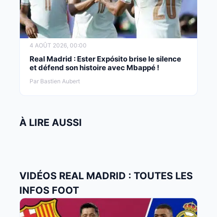
4 AOÛT 2026, 00:00
Real Madrid : Ester Expósito brise le silence
et défend son histoire avec Mbappé !
Par Bastien Aubert
À LIRE AUSSI
VIDÉOS REAL MADRID : TOUTES LES
INFOS FOOT