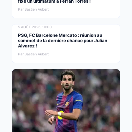
fixé un ultimatum à Ferran Torres !
Par Bastien Aubert
5 AOÛT 2026, 10:00
PSG, FC Barcelone Mercato : réunion au
sommet de la dernière chance pour Julian
Alvarez !
Par Bastien Aubert