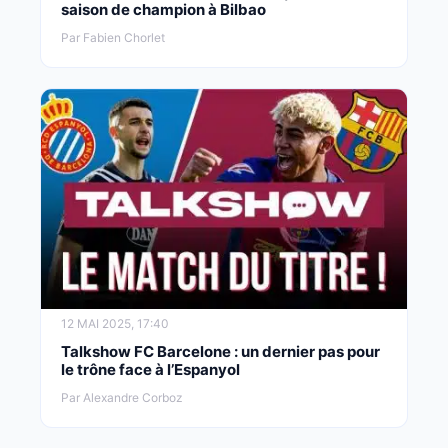
saison de champion à Bilbao
Par Fabien Chorlet
12 MAI 2025, 17:40
Talkshow FC Barcelone : un dernier pas pour
le trône face à l’Espanyol
Par Alexandre Corboz