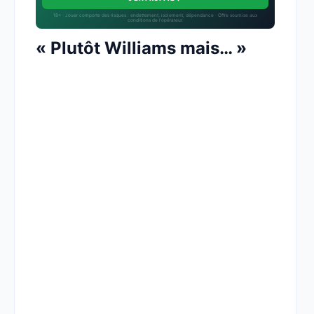
18+ · Jouer comporte des risques : endettement, isolement, dépendance · Offre soumise aux
conditions de l’opérateur.
« Plutôt Williams mais… »