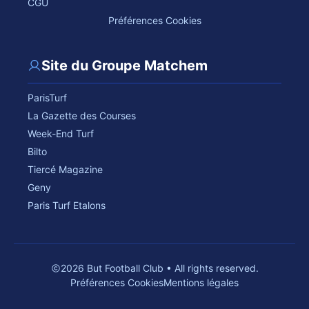
CGU
Préférences Cookies
Site du Groupe Matchem
ParisTurf
La Gazette des Courses
Week-End Turf
Bilto
Tiercé Magazine
Geny
Paris Turf Etalons
2026 But Football Club • All rights reserved.
Préférences Cookies
Mentions légales