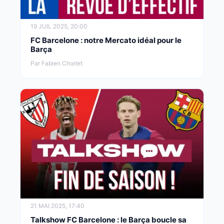
19 JUIL 2025, 20:00
FC Barcelone : notre Mercato idéal pour le
Barça
Par Fabien Chorlet
21 MAI 2025, 17:40
Talkshow FC Barcelone : le Barça boucle sa