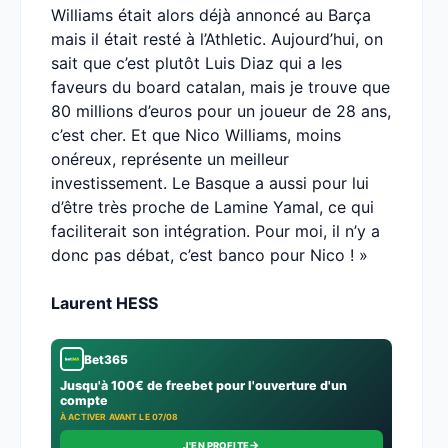
Williams était alors déjà annoncé au Barça
mais il était resté à l’Athletic. Aujourd’hui, on
sait que c’est plutôt Luis Diaz qui a les
faveurs du board catalan, mais je trouve que
80 millions d’euros pour un joueur de 28 ans,
c’est cher. Et que Nico Williams, moins
onéreux, représente un meilleur
investissement. Le Basque a aussi pour lui
d’être très proche de Lamine Yamal, ce qui
faciliterait son intégration. Pour moi, il n’y a
donc pas débat, c’est banco pour Nico ! »
Laurent HESS
Bet365
Jusqu'à 100€ de freebet pour l'ouverture d'un
compte
À ACTIVER AVANT LE 07/08
→
J'EN PROFITE