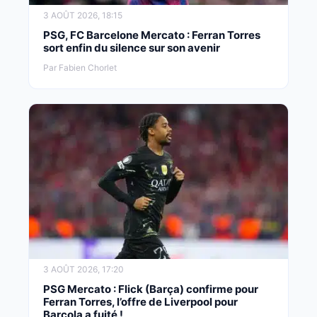
3 AOÛT 2026, 18:15
PSG, FC Barcelone Mercato : Ferran Torres
sort enfin du silence sur son avenir
Par Fabien Chorlet
3 AOÛT 2026, 17:20
PSG Mercato : Flick (Barça) confirme pour
Ferran Torres, l’offre de Liverpool pour
Barcola a fuité !