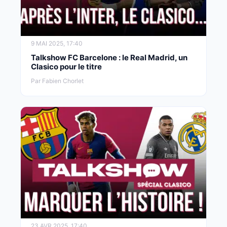
9 MAI 2025, 17:40
Talkshow FC Barcelone : le Real Madrid, un
Clasico pour le titre
Par Fabien Chorlet
23 AVR 2025, 17:40