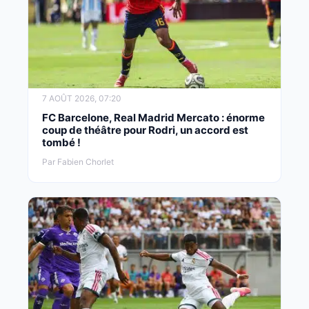
7 AOÛT 2026, 07:20
FC Barcelone, Real Madrid Mercato : énorme
coup de théâtre pour Rodri, un accord est
tombé !
Par Fabien Chorlet