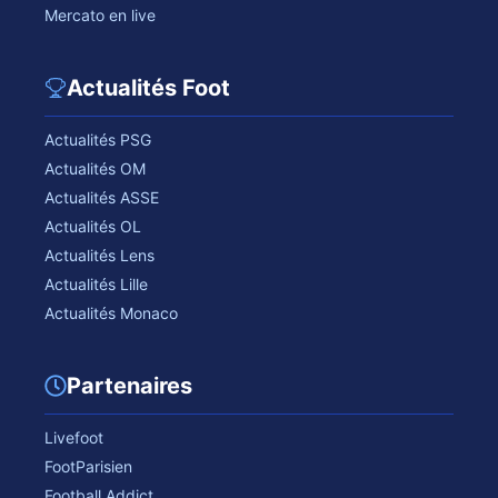
Mercato en live
Actualités Foot
Actualités PSG
Actualités OM
Actualités ASSE
Actualités OL
Actualités Lens
Actualités Lille
Actualités Monaco
Partenaires
Livefoot
FootParisien
Football Addict