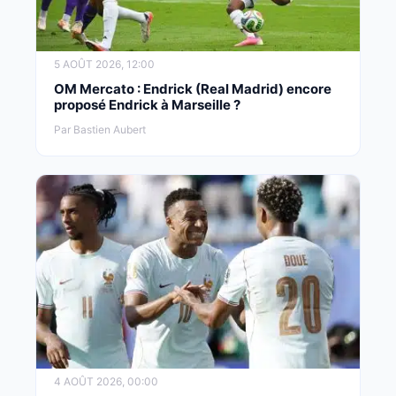
5 AOÛT 2026, 12:00
OM Mercato : Endrick (Real Madrid) encore
proposé Endrick à Marseille ?
Par Bastien Aubert
4 AOÛT 2026, 00:00