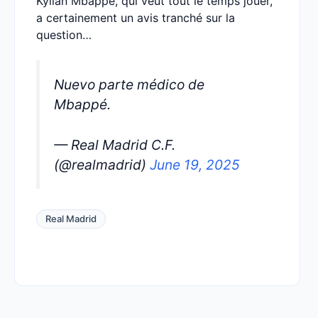
Kylian Mbappé, qui veut tout le temps jouer,
a certainement un avis tranché sur la
question…
Nuevo parte médico de
Mbappé.
— Real Madrid C.F.
(@realmadrid)
June 19, 2025
Real Madrid