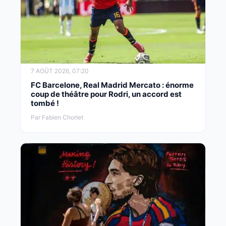
7 AOÛT 2026, 07:20
FC Barcelone, Real Madrid Mercato : énorme
coup de théâtre pour Rodri, un accord est
tombé !
Par Fabien Chorlet