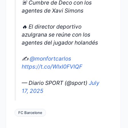
🚨 Cumbre de Deco con los
agentes de Xavi Simons
🔥 El director deportivo
azulgrana se reúne con los
agentes del jugador holandés
✍️
@monfortcarlos
https://t.co/WIxI0FVIQF
— Diario SPORT (@sport)
July
17, 2025
FC Barcelone