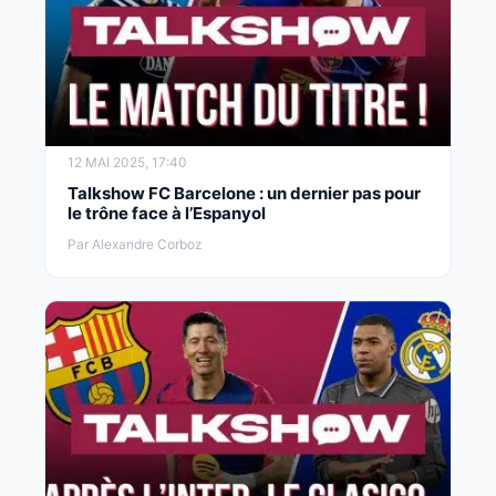
12 MAI 2025, 17:40
Talkshow FC Barcelone : un dernier pas pour
le trône face à l’Espanyol
Par Alexandre Corboz