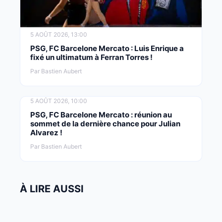
5 AOÛT 2026, 13:00
PSG, FC Barcelone Mercato : Luis Enrique a
fixé un ultimatum à Ferran Torres !
Par Bastien Aubert
5 AOÛT 2026, 10:00
PSG, FC Barcelone Mercato : réunion au
sommet de la dernière chance pour Julian
Alvarez !
Par Bastien Aubert
À LIRE AUSSI