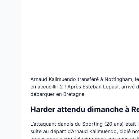
Arnaud Kalimuendo transféré à Nottingham, le 
en accueillir 2 ! Après Esteban Lepaul, arrivé 
débarquer en Bretagne.
Harder attendu dimanche à R
L’attaquant danois du Sporting (20 ans) était 
suite au départ d’Arnaud Kalimuendo, ciblé not
joueur depuis son éclosion dans son pays au F