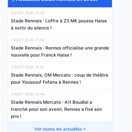
8 AOÛT 2026, 10:23
Stade Rennais : L’offre à 23 M€ pousse Haise
à sortir du silence !
7 AOÛT 2026, 17:00
Stade Rennais : Rennes officialise une grande
nouvelle pour Franck Haise !
7 AOÛT 2026, 14:20
Stade Rennais, OM Mercato : coup de théâtre
pour Youssouf Fofana à Rennes !
7 AOÛT 2026, 10:45
Stade Rennais Mercato : Aït Boudlal a
tranché pour son avenir, Rennes a fixé son
prix !
7 AOÛT 2026, 07:40
Voir toutes les actualités