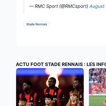
— RMC Sport (@RMCsport)
August
Stade Rennais
ACTU FOOT STADE RENNAIS : LES IN