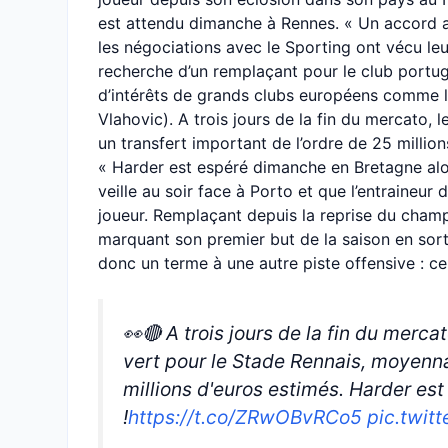
est attendu dimanche à Rennes. « Un accord a
les négociations avec le Sporting ont vécu le
recherche d’un remplaçant pour le club portugai
d’intérêts de grands clubs européens comme le
Vlahovic). A trois jours de la fin du mercato, 
un transfert important de l’ordre de 25 million
« Harder est espéré dimanche en Bretagne alo
veille au soir face à Porto et que l’entraineur
joueur. Remplaçant depuis la reprise du cham
marquant son premier but de la saison en sort
donc un terme à une autre piste offensive : ce
👀🔴 A trois jours de la fin du merca
vert pour le Stade Rennais, moyenna
millions d'euros estimés. Harder e
!
https://t.co/ZRwOBvRCo5
pic.twi