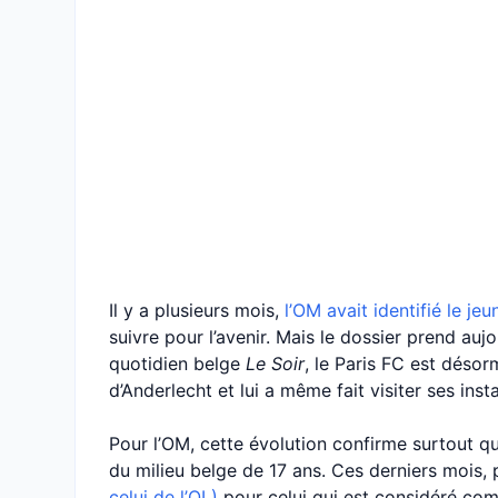
Il y a plusieurs mois,
l’OM avait identifié le j
suivre pour l’avenir. Mais le dossier prend auj
quotidien belge
Le Soir
, le Paris FC est désor
d’Anderlecht et lui a même fait visiter ses inst
Pour l’OM, cette évolution confirme surtout q
du milieu belge de 17 ans. Ces derniers mois,
celui de l’OL)
pour celui qui est considéré com