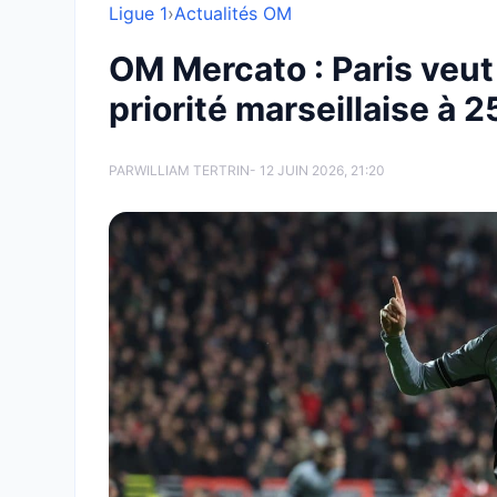
Ligue 1
›
Actualités OM
OM Mercato : Paris veut
priorité marseillaise à 2
PAR
WILLIAM TERTRIN
- 12 JUIN 2026, 21:20