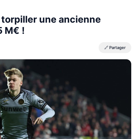
 torpiller une ancienne
5 M€ !
🔗 Partager