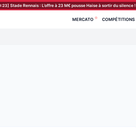
 Rennais : L’offre à 23 M€ pousse Haise à sortir du silence !
[10:08]
MERCATO
COMPÉTITIONS