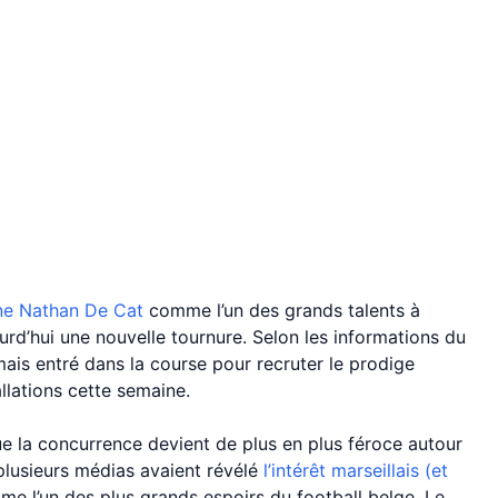
eune Nathan De Cat
comme l’un des grands talents à
ourd’hui une nouvelle tournure. Selon les informations du
mais entré dans la course pour recruter le prodige
allations cette semaine.
ue la concurrence devient de plus en plus féroce autour
 plusieurs médias avaient révélé
l’intérêt marseillais (et
me l’un des plus grands espoirs du football belge. Le