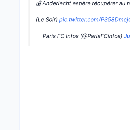
💰 Anderlecht espère récupérer au 
(Le Soir)
pic.twitter.com/PS58Dmc
— Paris FC Infos (@ParisFCinfos)
Ju