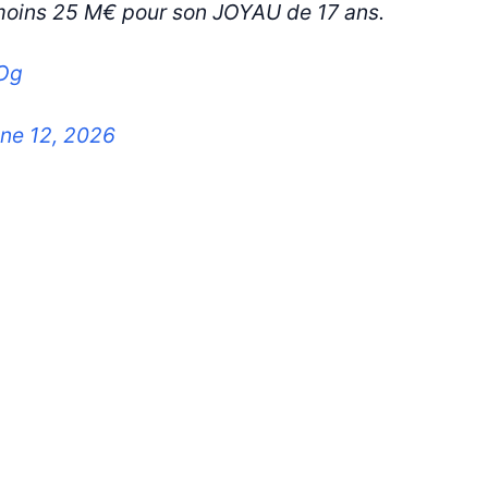
moins 25 M€ pour son JOYAU de 17 ans.
jOg
ne 12, 2026