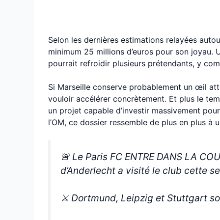
Selon les dernières estimations relayées autou
minimum 25 millions d’euros pour son joyau. U
pourrait refroidir plusieurs prétendants, y com
Si Marseille conserve probablement un œil atte
vouloir accélérer concrètement. Et plus le te
un projet capable d’investir massivement pour s
l’OM, ce dossier ressemble de plus en plus à u
🚨 Le Paris FC ENTRE DANS LA COUR
d’Anderlecht a visité le club cette s
⚔️ Dortmund, Leipzig et Stuttgart s