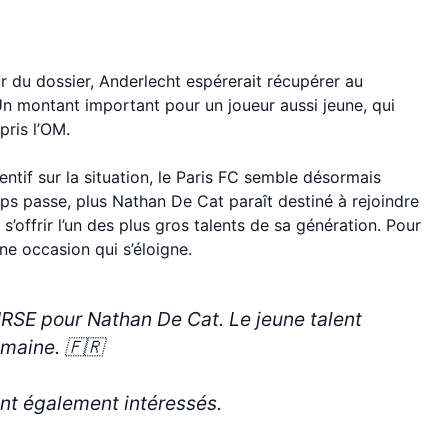
r du dossier, Anderlecht espérerait récupérer au
n montant important pour un joueur aussi jeune, qui
pris l’OM.
ntif sur la situation, le Paris FC semble désormais
mps passe, plus Nathan De Cat paraît destiné à rejoindre
’offrir l’un des plus gros talents de sa génération. Pour
ne occasion qui s’éloigne.
SE pour Nathan De Cat. Le jeune talent
emaine. 🇫🇷
ont également intéressés.