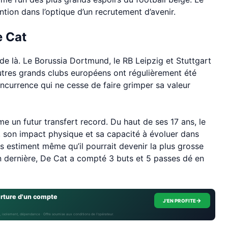
tion dans l’optique d’un recrutement d’avenir.
e Cat
n de là. Le Borussia Dortmund, le RB Leipzig et Stuttgart
autres grands clubs européens ont régulièrement été
ncurrence qui ne cesse de faire grimper sa valeur
 un futur transfert record. Du haut de ses 17 ans, le
é, son impact physique et sa capacité à évoluer dans
rs estiment même qu’il pourrait devenir la plus grosse
son dernière, De Cat a compté 3 buts et 5 passes dé en
erture d'un compte
→
J'EN PROFITE
, isolement, dépendance · Offre soumise aux conditions de l’opérateur.