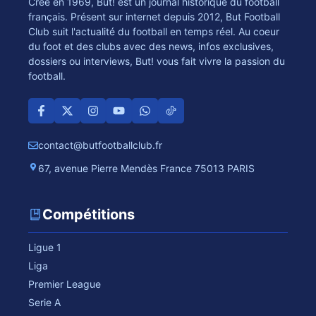
Crée en 1969, But! est un journal historique du football
français. Présent sur internet depuis 2012, But Football
Club suit l'actualité du football en temps réel. Au coeur
du foot et des clubs avec des news, infos exclusives,
dossiers ou interviews, But! vous fait vivre la passion du
football.
contact@butfootballclub.fr
67, avenue Pierre Mendès France 75013 PARIS
Compétitions
Ligue 1
Liga
Premier League
Serie A