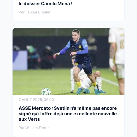
le dossier Camilo Mena !
Par Fabien Chorlet
7 AOÛT 2026, 06:00
ASSE Mercato : Svetlin n’a même pas encore
signé qu’il offre déjà une excellente nouvelle
aux Verts
Par William Tertrin