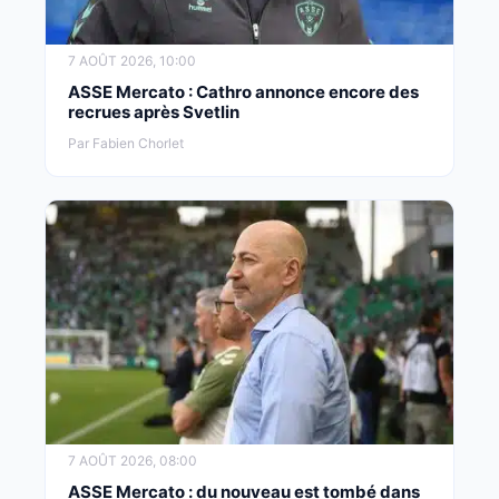
7 AOÛT 2026, 10:00
ASSE Mercato : Cathro annonce encore des
recrues après Svetlin
Par Fabien Chorlet
7 AOÛT 2026, 08:00
ASSE Mercato : du nouveau est tombé dans