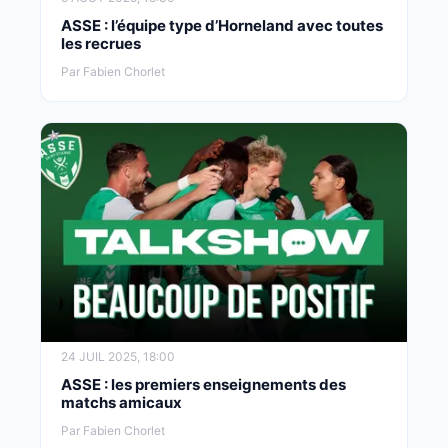
ASSE : l’équipe type d’Horneland avec toutes
les recrues
Par Fabien Chorlet
24 JUIL 2025, 18:00
ASSE : les premiers enseignements des
matchs amicaux
Par Fabien Chorlet