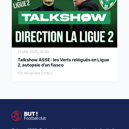
21 MAI 2025, 20:40
Talkshow ASSE : les Verts relégués en Ligue
2, autopsie d’un fiasco
Par Alexandre Corboz