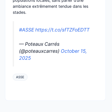
populations locales, sans parler d’une
ambiance extrêmement tendue dans les
stades.
#ASSE
https://t.co/sfTZFoEDTT
— Poteaux Carrés
(@poteauxcarres)
October 15,
2025
ASSE