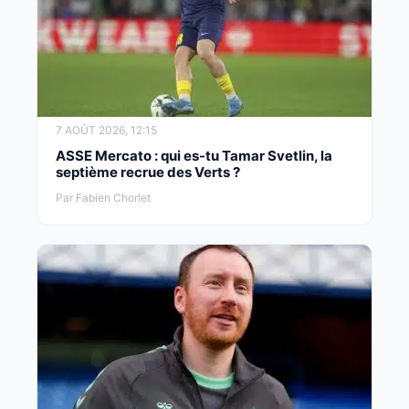
7 AOÛT 2026, 12:15
ASSE Mercato : qui es-tu Tamar Svetlin, la
septième recrue des Verts ?
Par Fabien Chorlet