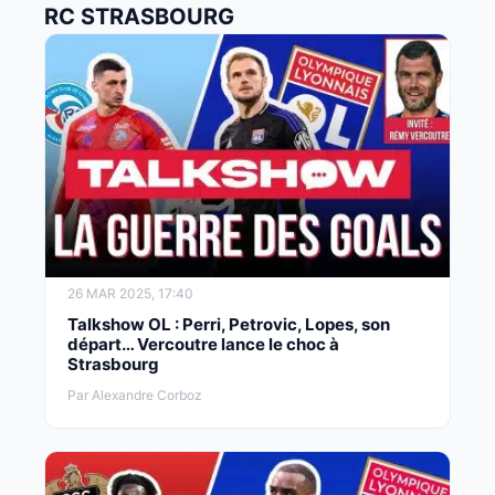
RC STRASBOURG
26 MAR 2025, 17:40
Talkshow OL : Perri, Petrovic, Lopes, son
départ… Vercoutre lance le choc à
Strasbourg
Par Alexandre Corboz