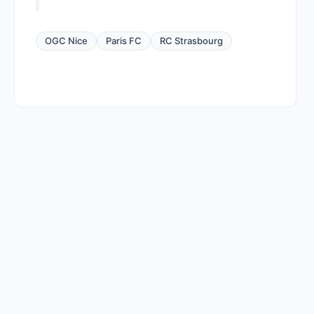
OGC Nice
Paris FC
RC Strasbourg