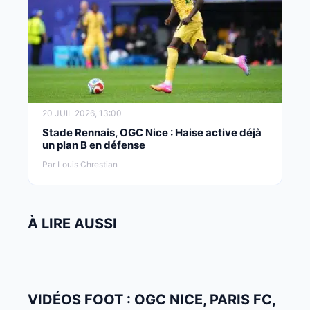
20 JUIL 2026, 13:00
Stade Rennais, OGC Nice : Haise active déjà
un plan B en défense
Par Louis Chrestian
À LIRE AUSSI
VIDÉOS FOOT : OGC NICE, PARIS FC,