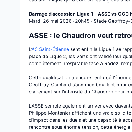
Barrage d’accession Ligue 1 – ASSE vs OGC 
Mardi 26 mai 2026 · 20h45 · Stade Geoffroy-
ASSE : le Chaudron veut retrou
L’
AS Saint-Étienne
sent enfin la Ligue 1 se rap
place de Ligue 2, les Verts ont validé leur qua
complètement irrespirable face à Rodez, remp
Cette qualification a encore renforcé l’énorme
Geoffroy-Guichard s’annonce bouillant pour c
clairement sur l’intensité du Chaudron pour pr
L’ASSE semble également arriver avec davant
Philippe Montanier affichent une vraie solidit
d’impact dans les duels et une capacité à acc
rencontre sous énorme tension, cette énergie p