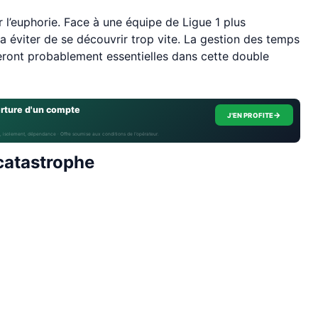
r l’euphorie. Face à une équipe de Ligue 1 plus
a éviter de se découvrir trop vite. La gestion des temps
 seront probablement essentielles dans cette double
erture d'un compte
→
J'EN PROFITE
, isolement, dépendance · Offre soumise aux conditions de l’opérateur.
 catastrophe