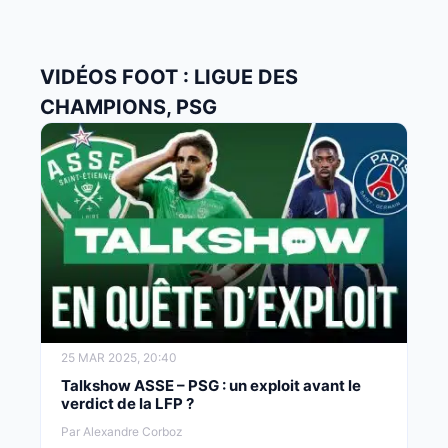
VIDÉOS FOOT : LIGUE DES
CHAMPIONS, PSG
25 MAR 2025, 20:40
Talkshow ASSE – PSG : un exploit avant le
verdict de la LFP ?
Par Alexandre Corboz