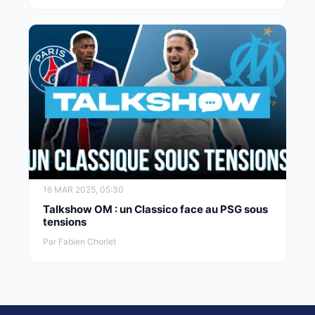
16 MAR 2025, 05:30
Talkshow OM : un Classico face au PSG sous
tensions
Par Fabien Chorlet