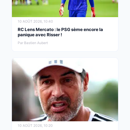
10 AOÛT 2026, 10:40
RC Lens Mercato : le PSG sème encore la
panique avec Risser !
Par Bastien Aubert
10 AOÛT 2026, 10:20