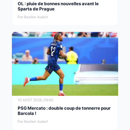
OL : pluie de bonnes nouvelles avant le
Sparta de Prague
Par Bastien Aubert
10 AOÛT 2026, 09:40
PSG Mercato : double coup de tonnerre pour
Barcola !
Par Bastien Aubert