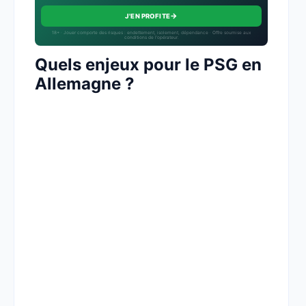
→
J'EN PROFITE
18+ · Jouer comporte des risques : endettement, isolement, dépendance · Offre soumise aux
conditions de l’opérateur.
Quels enjeux pour le PSG en
Allemagne ?