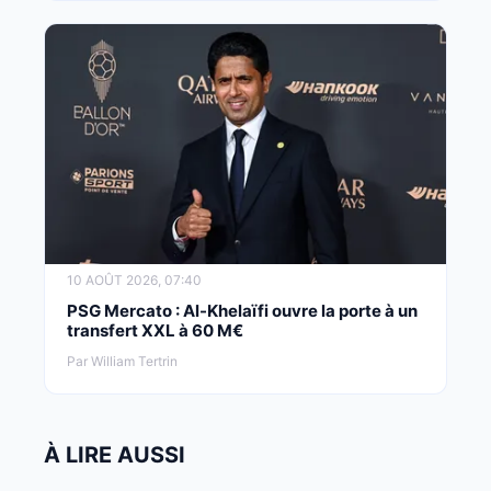
10 AOÛT 2026, 07:40
PSG Mercato : Al-Khelaïfi ouvre la porte à un
transfert XXL à 60 M€
Par William Tertrin
À LIRE AUSSI