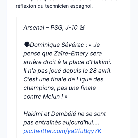
réflexion du technicien espagnol.
Arsenal – PSG, J-10 🚨
🗣️Dominique Sévérac : « Je
pense que Zaïre-Emery sera
arrière droit à la place d'Hakimi.
Il n'a pas joué depuis le 28 avril.
C'est une finale de Ligue des
champions, pas une finale
contre Melun ! »
Hakimi et Dembélé ne se sont
pas entraînés aujourd'hui.…
pic.twitter.com/ya2fuBqy7K