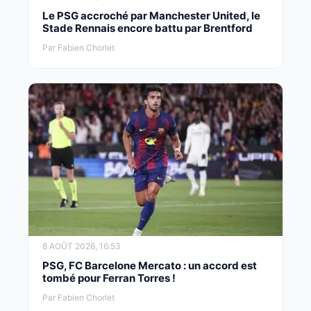
Le PSG accroché par Manchester United, le
Stade Rennais encore battu par Brentford
Par Fabien Chorlet
8 AOÛT 2026, 16:53
PSG, FC Barcelone Mercato : un accord est
tombé pour Ferran Torres !
Par Fabien Chorlet