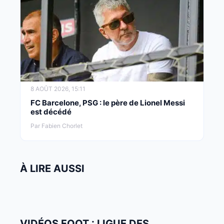
8 AOÛT 2026, 15:11
FC Barcelone, PSG : le père de Lionel Messi
est décédé
Par Fabien Chorlet
À LIRE AUSSI
VIDÉOS FOOT : LIGUE DES