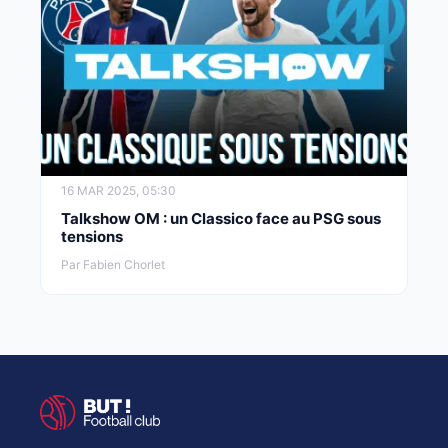
16 MAR 2025, 05:30
Talkshow OM : un Classico face au PSG sous
tensions
Par Fabien Chorlet