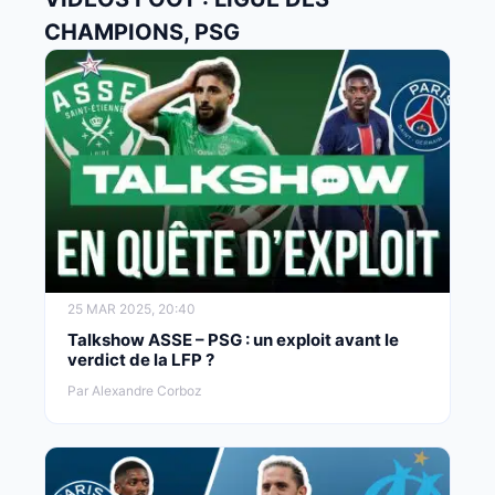
CHAMPIONS, PSG
25 MAR 2025, 20:40
Talkshow ASSE – PSG : un exploit avant le
verdict de la LFP ?
Par Alexandre Corboz