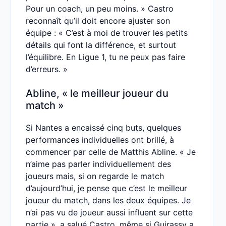
Pour un coach, un peu moins. » Castro
reconnaît qu’il doit encore ajuster son
équipe : « C’est à moi de trouver les petits
détails qui font la différence, et surtout
l’équilibre. En Ligue 1, tu ne peux pas faire
d’erreurs. »
Abline, « le meilleur joueur du
match »
Si Nantes a encaissé cinq buts, quelques
performances individuelles ont brillé, à
commencer par celle de Matthis Abline. « Je
n’aime pas parler individuellement des
joueurs mais, si on regarde le match
d’aujourd’hui, je pense que c’est le meilleur
joueur du match, dans les deux équipes. Je
n’ai pas vu de joueur aussi influent sur cette
partie », a salué Castro, même si Guirassy a