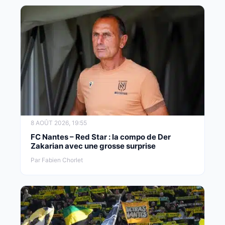
8 AOÛT 2026, 19:55
FC Nantes – Red Star : la compo de Der
Zakarian avec une grosse surprise
Par Fabien Chorlet