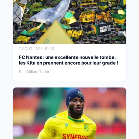
7 AOÛT 2026, 19:00
FC Nantes : une excellente nouvelle tombe,
les Kita en prennent encore pour leur grade !
Par William Tertrin