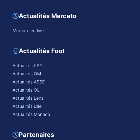
Actualités Mercato
Mercato en live
Actualités Foot
Actualités PSG
Actualités OM
Actualités ASSE
Actualités OL
Actualités Lens
Actualités Lille
Actualités Monaco
Partenaires