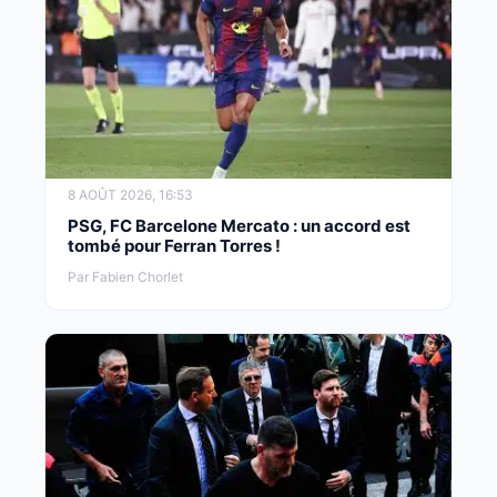
8 AOÛT 2026, 16:53
PSG, FC Barcelone Mercato : un accord est
tombé pour Ferran Torres !
Par Fabien Chorlet