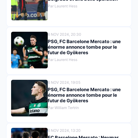
Par Laurent Hess
6 NOV 2024, 20:30
PSG, FC Barcelone Mercato : une
énorme annonce tombe pour le
futur de Gyökeres
Par Laurent Hess
6 NOV 2024, 19:05
PSG, FC Barcelone Mercato : une
énorme annonce tombe pour le
futur de Gyökeres
Par William Tertrin
6 NOV 2024, 13:20
FC Barcelone Mercato : Neymar