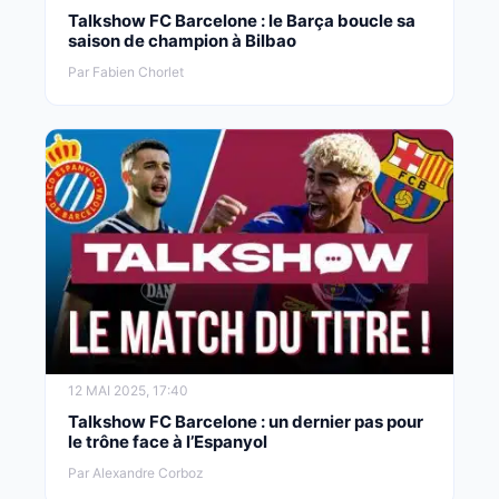
Talkshow FC Barcelone : le Barça boucle sa
saison de champion à Bilbao
Par Fabien Chorlet
12 MAI 2025, 17:40
Talkshow FC Barcelone : un dernier pas pour
le trône face à l’Espanyol
Par Alexandre Corboz