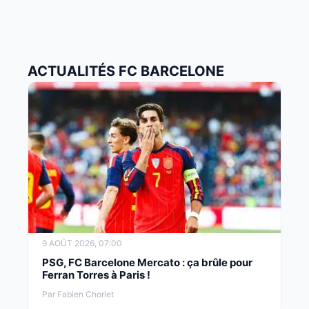
ACTUALITÉS FC BARCELONE
9 AOÛT 2026, 07:00
PSG, FC Barcelone Mercato : ça brûle pour
Ferran Torres à Paris !
Par Fabien Chorlet