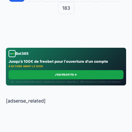
183
Bet365
Jusqu'à 100€ de freebet pour l'ouverture d'un compte
À ACTIVER AVANT LE 10/08
→
J'EN PROFITE
18+ · Jouer comporte des risques : endettement, isolement, dépendance · Offre soumise aux conditions de l’opérateur.
[adsense_related]