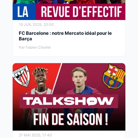
19 JUIL 2025, 20:00
FC Barcelone : notre Mercato idéal pour le
Barça
Par Fabien Chorlet
21 MAI 2025, 17:40