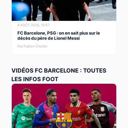
8 AOÛT 2026, 16:07
FC Barcelone, PSG : on en sait plus sur le
décès du père de Lionel Messi
Par Fabien Chorlet
VIDÉOS FC BARCELONE : TOUTES
LES INFOS FOOT