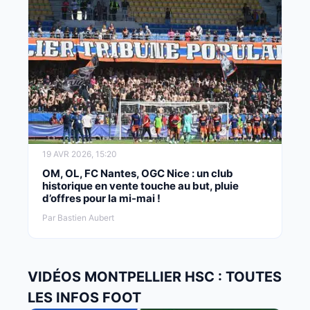
19 AVR 2026, 15:20
OM, OL, FC Nantes, OGC Nice : un club
historique en vente touche au but, pluie
d’offres pour la mi-mai !
Par Bastien Aubert
VIDÉOS MONTPELLIER HSC : TOUTES
LES INFOS FOOT