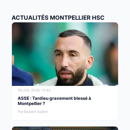
ACTUALITÉS MONTPELLIER HSC
26 JUIL 2026, 13:40
ASSE : Tardieu gravement blessé à
Montpellier ?
Par Bastien Aubert