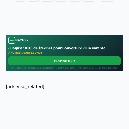
Bet365
Jusqu'à 100€ de freebet pour l'ouverture d'un compte
À ACTIVER AVANT LE 07/08
→
J'EN PROFITE
18+ · Jouer comporte des risques : endettement, isolement, dépendance · Offre soumise aux conditions de l’opérateur.
[adsense_related]