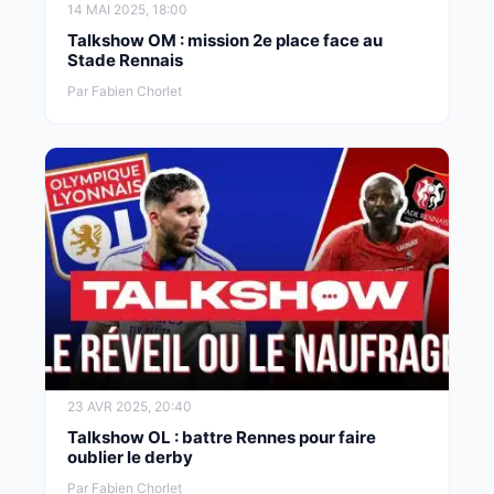
14 MAI 2025, 18:00
Talkshow OM : mission 2e place face au
Stade Rennais
Par Fabien Chorlet
23 AVR 2025, 20:40
Talkshow OL : battre Rennes pour faire
oublier le derby
Par Fabien Chorlet