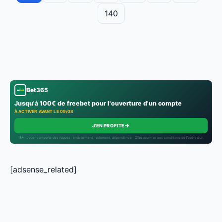
140
Bet365
Jusqu'à 100€ de freebet pour l'ouverture d'un compte
À ACTIVER AVANT LE 09/08
→
J'EN PROFITE
18+ · Jouer comporte des risques : endettement, isolement, dépendance · Offre soumise aux conditions de l’opérateur.
[adsense_related]