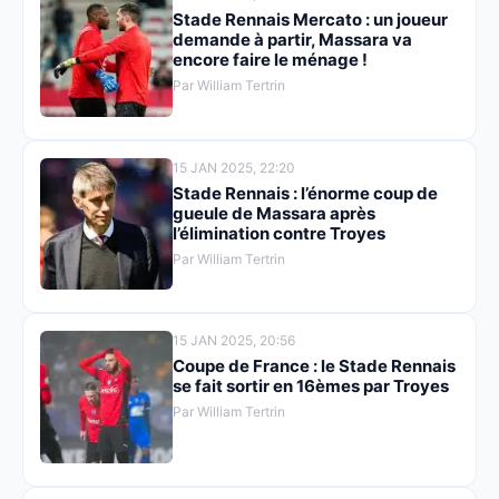
Stade Rennais Mercato : un joueur
demande à partir, Massara va
encore faire le ménage !
Par William Tertrin
15 JAN 2025, 22:20
Stade Rennais : l’énorme coup de
gueule de Massara après
l’élimination contre Troyes
Par William Tertrin
15 JAN 2025, 20:56
Coupe de France : le Stade Rennais
se fait sortir en 16èmes par Troyes
Par William Tertrin