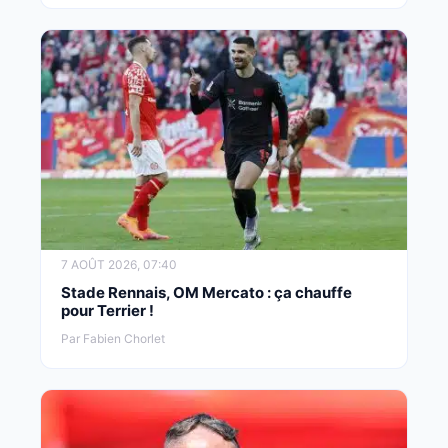
7 AOÛT 2026, 07:40
Stade Rennais, OM Mercato : ça chauffe
pour Terrier !
Par Fabien Chorlet