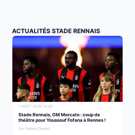
ACTUALITÉS STADE RENNAIS
7 AOÛT 2026, 14:20
Stade Rennais, OM Mercato : coup de
théâtre pour Youssouf Fofana à Rennes !
Par Fabien Chorlet