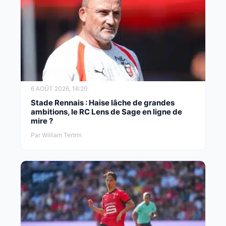
6 AOÛT 2026, 16:20
Stade Rennais : Haise lâche de grandes
ambitions, le RC Lens de Sage en ligne de
mire ?
Par William Tertrin