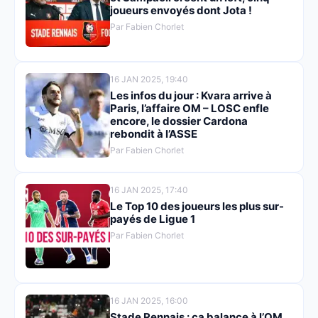
joueurs envoyés dont Jota !
Par Fabien Chorlet
16 JAN 2025, 19:40
Les infos du jour : Kvara arrive à
Paris, l’affaire OM – LOSC enfle
encore, le dossier Cardona
rebondit à l’ASSE
Par Fabien Chorlet
16 JAN 2025, 17:40
Le Top 10 des joueurs les plus sur-
payés de Ligue 1
Par Fabien Chorlet
16 JAN 2025, 16:00
Stade Rennais : ça balance à l’OM