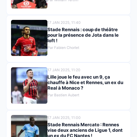
17 JAN 2025, 11:40
Stade Rennais : coup de théâtre
pour la présence de Jota dans le
loft !
Par Fabien Chorlet
17 JAN 2025, 11:20
Lille joue le feu avec un 9, ça
chauffe à Nice et Rennes, un ex du
Real à Monaco ?
Par Bastien Aubert
17 JAN 2025, 11:00
Stade Rennais Mercato : Rennes
vise deux anciens de Ligue 1, dont
un ex du FC Nantes !