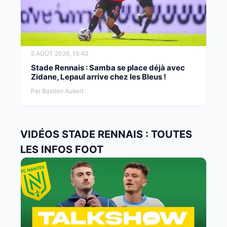
5 AOÛT 2026, 15:40
Stade Rennais : Samba se place déjà avec
Zidane, Lepaul arrive chez les Bleus !
Par Bastien Aubert
VIDÉOS STADE RENNAIS : TOUTES
LES INFOS FOOT