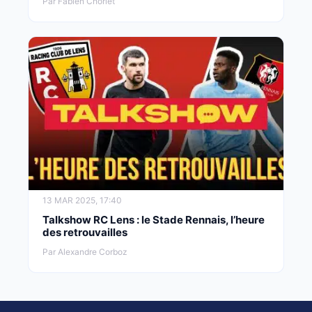
Par Fabien Chorlet
13 MAR 2025, 17:40
Talkshow RC Lens : le Stade Rennais, l’heure
des retrouvailles
Par Alexandre Corboz