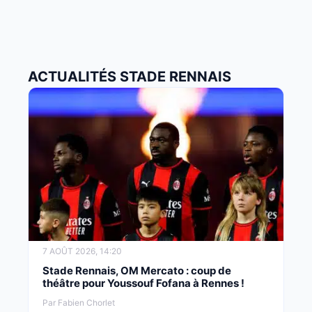
ACTUALITÉS STADE RENNAIS
7 AOÛT 2026, 14:20
Stade Rennais, OM Mercato : coup de
théâtre pour Youssouf Fofana à Rennes !
Par Fabien Chorlet