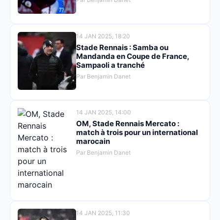
14 JAN 2025, 18:20
Stade Rennais : Samba ou
Mandanda en Coupe de France,
Sampaoli a tranché
Par Benjamin Danet
14 JAN 2025, 14:00
OM, Stade Rennais Mercato :
match à trois pour un international
marocain
Par Benjamin Danet
14 JAN 2025, 11:30