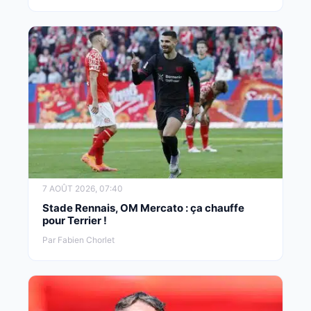
7 AOÛT 2026, 07:40
Stade Rennais, OM Mercato : ça chauffe
pour Terrier !
Par Fabien Chorlet