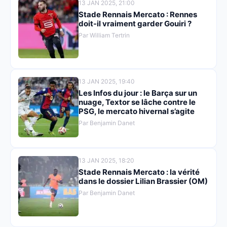
13 JAN 2025, 21:00
Stade Rennais Mercato : Rennes
doit-il vraiment garder Gouiri ?
Par William Tertrin
13 JAN 2025, 19:40
Les Infos du jour : le Barça sur un
nuage, Textor se lâche contre le
PSG, le mercato hivernal s’agite
Par Benjamin Danet
13 JAN 2025, 18:20
Stade Rennais Mercato : la vérité
dans le dossier Lilian Brassier (OM)
Par Benjamin Danet