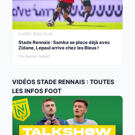
5 AOÛT 2026, 15:40
Stade Rennais : Samba se place déjà avec
Zidane, Lepaul arrive chez les Bleus !
Par Bastien Aubert
VIDÉOS STADE RENNAIS : TOUTES
LES INFOS FOOT