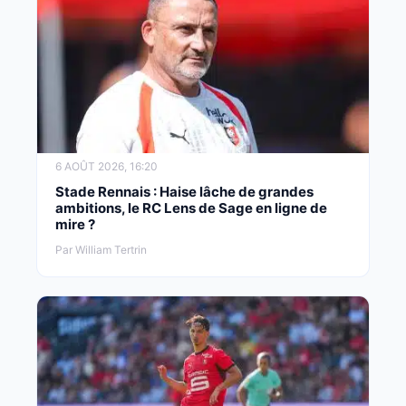
6 AOÛT 2026, 16:20
Stade Rennais : Haise lâche de grandes
ambitions, le RC Lens de Sage en ligne de
mire ?
Par William Tertrin