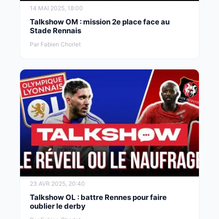
14 MAI 2025, 18:00
Talkshow OM : mission 2e place face au
Stade Rennais
Par Fabien Chorlet
23 AVR 2025, 20:40
Talkshow OL : battre Rennes pour faire
oublier le derby