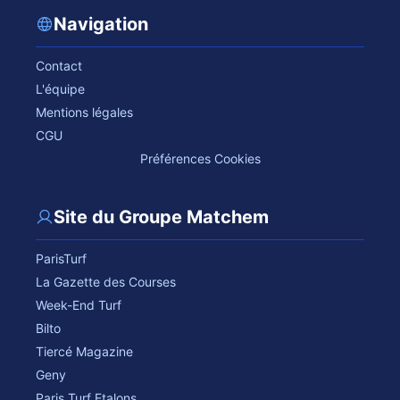
Navigation
Contact
L'équipe
Mentions légales
CGU
Préférences Cookies
Site du Groupe Matchem
ParisTurf
La Gazette des Courses
Week-End Turf
Bilto
Tiercé Magazine
Geny
Paris Turf Etalons