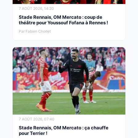
7 AOÛT 2026, 14:20
Stade Rennais, OM Mercato : coup de
théâtre pour Youssouf Fofana à Rennes !
Par Fabien Chorlet
7 AOÛT 2026, 07:40
Stade Rennais, OM Mercato : ça chauffe
pour Terrier !