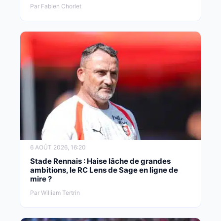
Par Fabien Chorlet
6 AOÛT 2026, 16:20
Stade Rennais : Haise lâche de grandes
ambitions, le RC Lens de Sage en ligne de
mire ?
Par William Tertrin