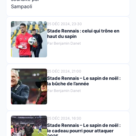
25 DÉC 2024, 23:30
Stade Rennais : celui qui trône en
haut du sapin
Par Benjamin Danet
25 DÉC 2024, 21:00
Stade Rennais – Le sapin de noël :
la bûche de l’année
Par Benjamin Danet
25 DÉC 2024, 16:30
Stade Rennais – Le sapin de noël :
le cadeau pourri pour attaquer