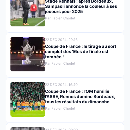
Stade Rennais : après Bordeaux,
Sampaoli annonce la couleur à ses
joueurs pour 2025
Par Fabien Chorlet
22 DÉC 2024, 20:16
Coupe de France : le tirage au sort
complet des 16es de finale est
tombée !
Par Fabien Chorlet
22 DÉC 2024, 16:40
Coupe de France : l’OM humilie
l’ASSE, Rennes domine Bordeaux,
tous les résultats du dimanche
Par Fabien Chorlet
22 DÉC 2024, 09:20