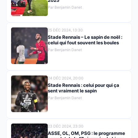
2025
Par Benjamin Danet
25 DÉC 2024, 13:30
Stade Rennais – Le sapin de noël :
celui qui fout souvent les boules
Par Benjamin Danet
24 DÉC 2024, 20:00
Stade Rennais : celui pour qui ça
sent vraiment le sapin
Par Benjamin Danet
23 DÉC 2024, 23:30
ASSE, OL, OM, PSG : le programme