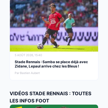
5 AOÛT 2026, 15:40
Stade Rennais : Samba se place déjà avec
Zidane, Lepaul arrive chez les Bleus !
Par Bastien Aubert
VIDÉOS STADE RENNAIS : TOUTES
LES INFOS FOOT