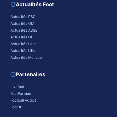
Actualités Foot
Actualités PSG
Actualités OM
Actualités ASSE
Actualités OL
Actualités Lens
Actualités Lille
Actualités Monaco
Partenaires
Livefoot
FootParisien
Football Addict
Foot.fr