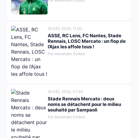
Par Alexandre Corboz
26 DÉC 2024, 11:00
ASSE, RC Lens, FC Nantes, Stade
Rennais, LOSC Mercato : un flop de
l’Ajax les affole tous !
Par Alexandre Corboz
26 DÉC 2024, 07:40
Stade Rennais Mercato : deux
noms se détachent pour le milieu
souhaité par Sampaoli
Par Alexandre Corboz