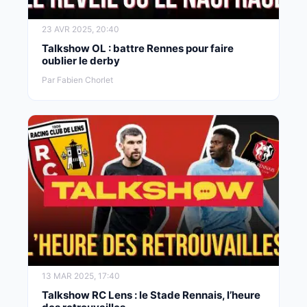
23 AVR 2025, 20:40
Talkshow OL : battre Rennes pour faire
oublier le derby
Par Fabien Chorlet
13 MAR 2025, 17:40
Talkshow RC Lens : le Stade Rennais, l’heure