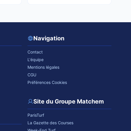
Navigation
Contact
L'équipe
Mentions légales
CGU
Préférences Cookies
Site du Groupe Matchem
ParisTurf
La Gazette des Courses
Week-End Turf