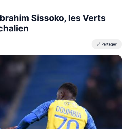
Ibrahim Sissoko, les Verts
chalien
🔗 Partager