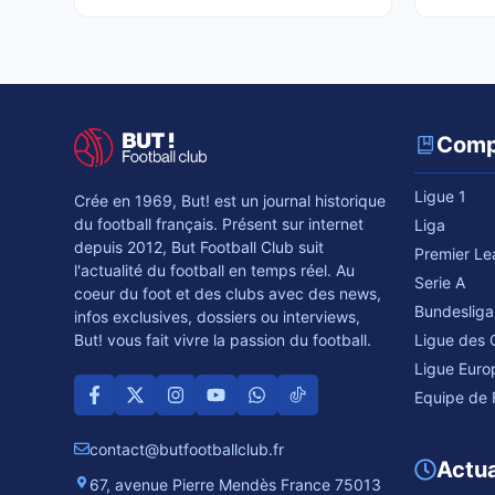
Comp
Ligue 1
Crée en 1969, But! est un journal historique
du football français. Présent sur internet
Liga
depuis 2012, But Football Club suit
Premier L
l'actualité du football en temps réel. Au
Serie A
coeur du foot et des clubs avec des news,
Bundesliga
infos exclusives, dossiers ou interviews,
Ligue des
But! vous fait vivre la passion du football.
Ligue Euro
Equipe de 
contact@butfootballclub.fr
Actua
67, avenue Pierre Mendès France 75013