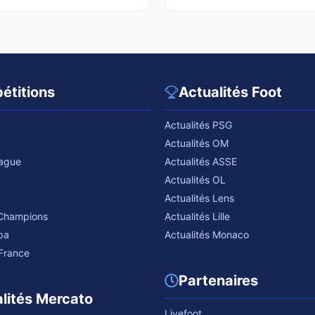
étitions
Actualités Foot
Actualités PSG
Actualités OM
eague
Actualités ASSE
Actualités OL
Actualités Lens
 Champions
Actualités Lille
pa
Actualités Monaco
France
Partenaires
lités Mercato
Livefoot