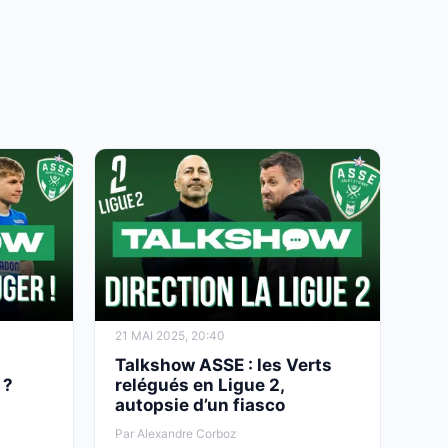
21 MAI 2025, 20:40
Talkshow ASSE : les Verts
 ?
relégués en Ligue 2,
autopsie d’un fiasco
Par Alexandre Corboz