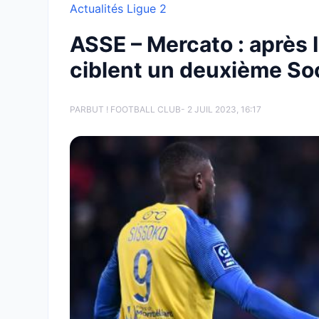
Actualités Ligue 2
ASSE – Mercato : après 
ciblent un deuxième So
PAR
BUT ! FOOTBALL CLUB
- 2 JUIL 2023, 16:17