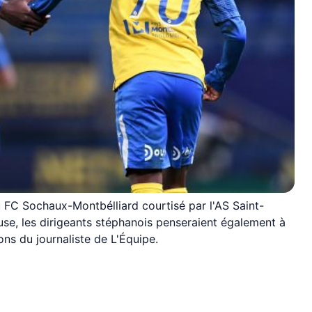
u FC Sochaux-Montbélliard courtisé par l'AS Saint-
use, les dirigeants stéphanois penseraient également à
ons du journaliste de L'Équipe.