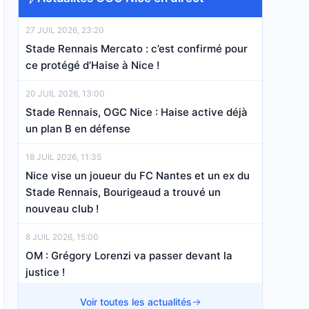
27 JUIL 2026, 23:20
Stade Rennais Mercato : c’est confirmé pour
ce protégé d’Haise à Nice !
20 JUIL 2026, 13:00
Stade Rennais, OGC Nice : Haise active déjà
un plan B en défense
18 JUIL 2026, 11:35
Nice vise un joueur du FC Nantes et un ex du
Stade Rennais, Bourigeaud a trouvé un
nouveau club !
8 JUIL 2026, 15:00
OM : Grégory Lorenzi va passer devant la
justice !
7 JUIL 2026, 19:06
Voir toutes les actualités