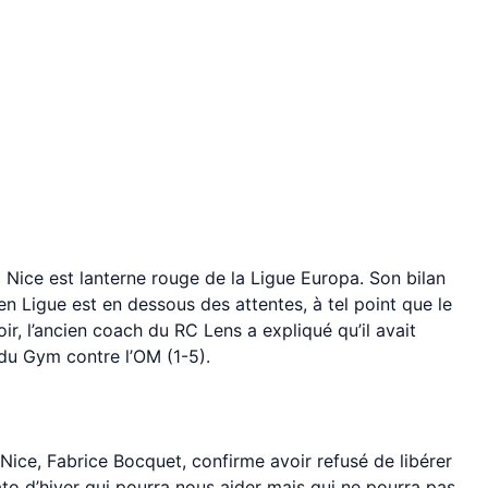
C Nice est lanterne rouge de la Ligue Europa. Son bilan
n Ligue est en dessous des attentes, à tel point que le
ir, l’ancien coach du RC Lens a expliqué qu’il avait
du Gym contre l’OM (1-5).
 Nice, Fabrice Bocquet, confirme avoir refusé de libérer
ato d’hiver qui pourra nous aider mais qui ne pourra pas