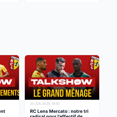
20 JUIL 2025, 18:30
ent
RC Lens Mercato : notre tri
s
radical pour l’effectif de