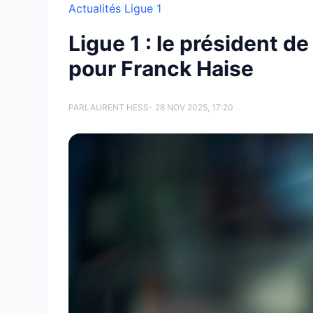
Actualités Ligue 1
Ligue 1 : le président de
pour Franck Haise
PAR
LAURENT HESS
- 28 NOV 2025, 17:20