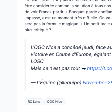
être considérée comme la solution à tous nos 
de voir Franck partir. » Bocquet garde confian
impasse, c’est un moment très difficile. On va 
sera pas la formule magique. » Un petit tacle 
plus critiqué ?
L'OGC Nice a concédé jeudi, face au
victoire en Coupe d'Europe, égalant 
LOSC.
Mais ce n'est pas tout ➡️
https://t.
— L'Équipe (@lequipe)
November 2
RC Lens
OGC Nice