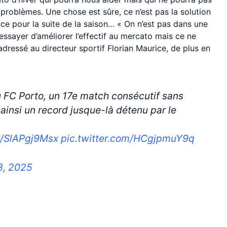
problèmes. Une chose est sûre, ce n’est pas la solution
ce pour la suite de la saison… « On n’est pas dans une
essayer d’améliorer l’effectif au mercato mais ce ne
adressé au directeur sportif Florian Maurice, de plus en
 FC Porto, un 17e match consécutif sans
ainsi un record jusque-là détenu par le
co/SlAPgj9Msx
pic.twitter.com/HCgjpmuY9q
8, 2025