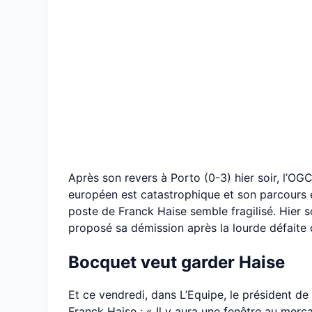
Après son revers à Porto (0-3) hier soir, l’OG
européen est catastrophique et son parcours e
poste de Franck Haise semble fragilisé. Hier so
proposé sa démission après la lourde défaite 
Bocquet veut garder Haise
Et ce vendredi, dans L’Equipe, le président de
Franck Haise : « Il y aura une fenêtre au merc