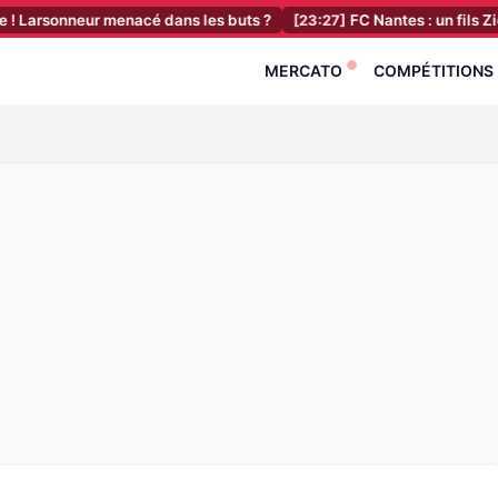
onneur menacé dans les buts ?
[23:27]
FC Nantes : un fils Zidane ren
MERCATO
COMPÉTITIONS