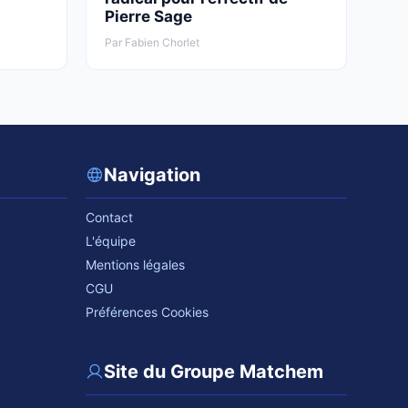
Pierre Sage
Par Fabien Chorlet
Navigation
Contact
L'équipe
Mentions légales
CGU
Préférences Cookies
Site du Groupe Matchem