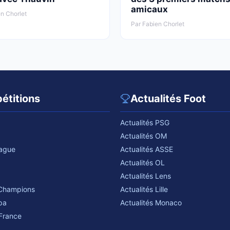
amicaux
n Chorlet
Par Fabien Chorlet
étitions
Actualités Foot
Actualités PSG
Actualités OM
eague
Actualités ASSE
Actualités OL
Actualités Lens
 Champions
Actualités Lille
pa
Actualités Monaco
France