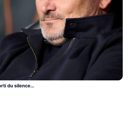
orti du silence…