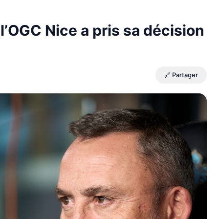
 l’OGC Nice a pris sa décision
🔗 Partager