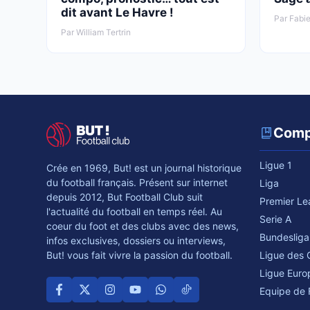
dit avant Le Havre !
Par Fabie
Par William Tertrin
Comp
Ligue 1
Crée en 1969, But! est un journal historique
du football français. Présent sur internet
Liga
depuis 2012, But Football Club suit
Premier L
l'actualité du football en temps réel. Au
Serie A
coeur du foot et des clubs avec des news,
Bundesliga
infos exclusives, dossiers ou interviews,
Ligue des
But! vous fait vivre la passion du football.
Ligue Euro
Equipe de 