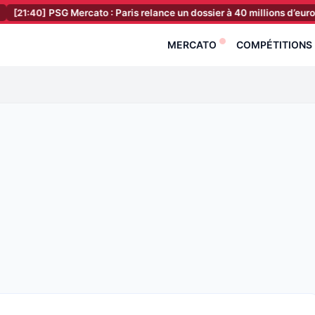
PSG Mercato : Paris relance un dossier à 40 millions d’euros !
[21:2
MERCATO
COMPÉTITIONS