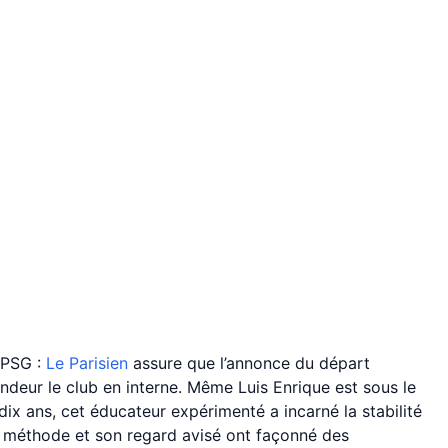
 PSG :
Le Parisien
assure que l’annonce du départ
eur le club en interne. Même Luis Enrique est sous le
ix ans, cet éducateur expérimenté a incarné la stabilité
Sa méthode et son regard avisé ont façonné des