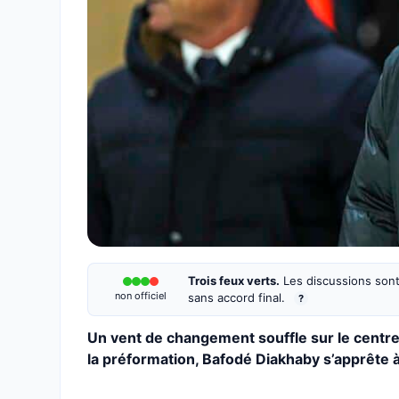
Trois feux verts.
Les discussions sont
non officiel
sans accord final.
?
Un vent de changement souffle sur le centre
la préformation, Bafodé Diakhaby s’apprête à