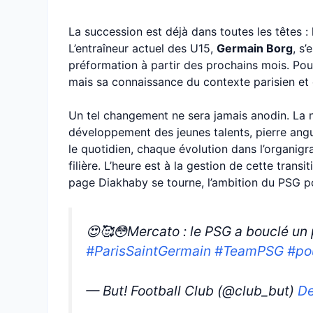
La succession est déjà dans toutes les têtes :
L’entraîneur actuel des U15,
Germain Borg
, s’
préformation à partir des prochains mois. Pour
mais sa connaissance du contexte parisien et d
Un tel changement ne sera jamais anodin. La n
développement des jeunes talents, pierre angu
le quotidien, chaque évolution dans l’organi
filière. L’heure est à la gestion de cette transit
page Diakhaby se tourne, l’ambition du PSG pou
😍🥰😳Mercato : le PSG a bouclé un p
#ParisSaintGermain
#TeamPSG
#po
— But! Football Club (@club_but)
De