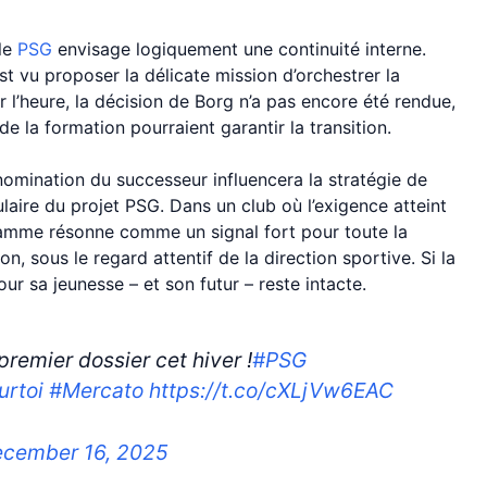
 le
PSG
envisage logiquement une continuité interne.
est vu proposer la délicate mission d’orchestrer la
 l’heure, la décision de Borg n’a pas encore été rendue,
e la formation pourraient garantir la transition.
omination du successeur influencera la stratégie de
laire du projet PSG. Dans un club où l’exigence atteint
gramme résonne comme un signal fort pour toute la
ion, sous le regard attentif de la direction sportive. Si la
r sa jeunesse – et son futur – reste intacte.
remier dossier cet hiver !
#PSG
urtoi
#Mercato
https://t.co/cXLjVw6EAC
cember 16, 2025