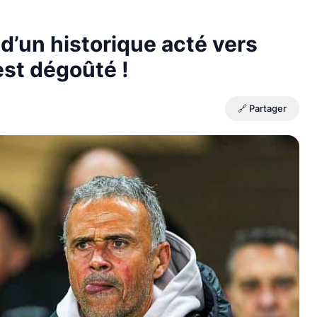
d’un historique acté vers
est dégoûté !
🔗 Partager