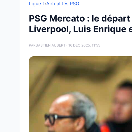
Ligue 1
›
Actualités PSG
PSG Mercato : le départ 
Liverpool, Luis Enrique 
PAR
BASTIEN AUBERT
- 16 DÉC 2025, 11:55