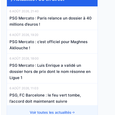
6 AOÛT 2026, 21:40
PSG Mercato : Paris relance un dossier à 40
millions d’euros !
6 AOÛT 2026, 19:20
PSG Mercato : c’est officiel pour Maghnes
Akliouche !
6 AOÛT 2026, 18:00
PSG Mercato : Luis Enrique a validé un
dossier hors de prix dont le nom résonne en
Ligue 1
6 AOÛT 2026, 11:03
PSG, FC Barcelone : le feu vert tombe,
l’accord doit maintenant suivre
6 AOÛT 2026, 08:23
Voir toutes les actualités