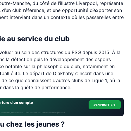
utre-Manche, du côté de l’illustre Liverpool, représente
 d’un club référence, et une opportunité d’exporter son
nt intervient dans un contexte où les passerelles entre
e au service du club
oluer au sein des structures du PSG depuis 2015. À la
ans la détection puis le développement des espoirs
nce notable sur la philosophie du club, notamment en
tball élite. Le départ de Diakhaby s’inscrit dans une
e ce que connaissent d’autres clubs de Ligue 1, où la
r dans la quête de performance.
erture d'un compte
→
J'EN PROFITE
, isolement, dépendance · Offre soumise aux conditions de l’opérateur.
u chez les jeunes ?