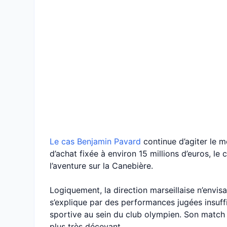
Le cas Benjamin Pavard
continue d’agiter le m
d’achat fixée à environ 15 millions d’euros, 
l’aventure sur la Canebière.
Logiquement, la direction marseillaise n’envis
s’explique par des performances jugées insuff
sportive au sein du club olympien. Son match 
plus très décevant.