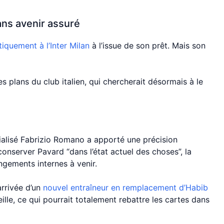
ans avenir assuré
iquement à l’Inter Milan
à l’issue de son prêt. Mais son
es plans du club italien, qui chercherait désormais à le
cialisé Fabrizio Romano a apporté une précision
conserver Pavard “dans l’état actuel des choses”, la
ngements internes à venir.
arrivée d’un
nouvel entraîneur en remplacement d’Habib
ille, ce qui pourrait totalement rebattre les cartes dans