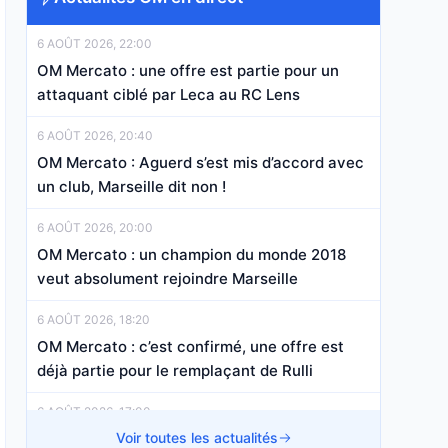
6 AOÛT 2026, 22:00
OM Mercato : une offre est partie pour un
attaquant ciblé par Leca au RC Lens
6 AOÛT 2026, 20:40
OM Mercato : Aguerd s’est mis d’accord avec
un club, Marseille dit non !
6 AOÛT 2026, 20:00
OM Mercato : un champion du monde 2018
veut absolument rejoindre Marseille
6 AOÛT 2026, 18:20
OM Mercato : c’est confirmé, une offre est
déjà partie pour le remplaçant de Rulli
6 AOÛT 2026, 17:00
OM Mercato : deux départs majeurs bouclés,
Voir toutes les actualités