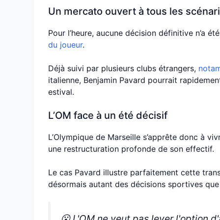
Un mercato ouvert à tous les scénar
Pour l’heure, aucune décision définitive n’a ét
du joueur
.
Déjà suivi par plusieurs clubs étrangers,
notam
italienne, Benjamin Pavard pourrait rapidement
estival.
L’OM face à un été décisif
L’Olympique de Marseille s’apprête donc à viv
une restructuration profonde de son effectif.
Le cas Pavard illustre parfaitement cette tran
désormais autant des décisions sportives que
😮 L'OM ne veut pas lever l'option d