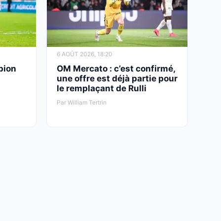
6 AOÛT 2026, 18:20
pion
OM Mercato : c’est confirmé,
une offre est déjà partie pour
le remplaçant de Rulli
Par William Tertrin