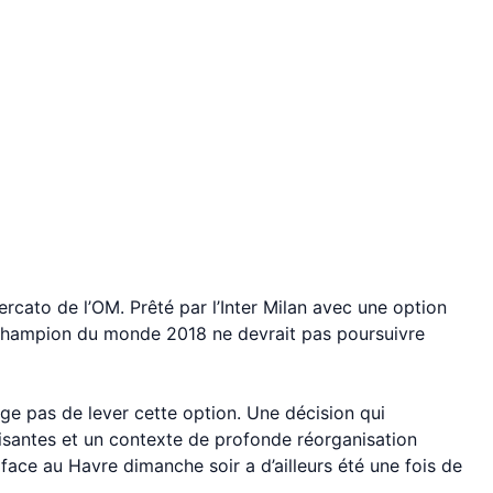
ercato de l’OM. Prêté par l’Inter Milan avec une option
le champion du monde 2018 ne devrait pas poursuivre
age pas de lever cette option. Une décision qui
isantes et un contexte de profonde réorganisation
face au Havre dimanche soir a d’ailleurs été une fois de