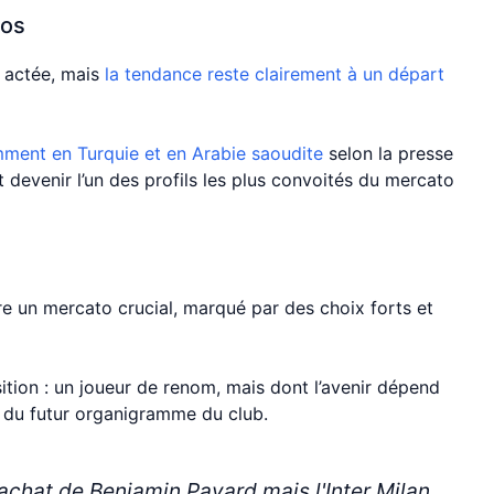
ios
é actée, mais
la tendance reste clairement à un départ
ment en Turquie et en Arabie saoudite
selon la presse
 devenir l’un des profils les plus convoités du mercato
re un mercato crucial, marqué par des choix forts et
sition : un joueur de renom, mais dont l’avenir dépend
 du futur organigramme du club.
'achat de Benjamin Pavard mais l'Inter Milan