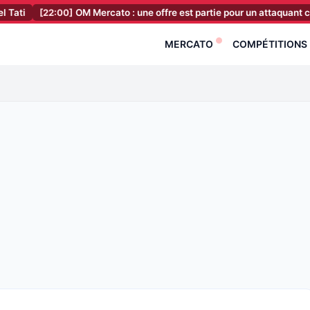
2:00]
OM Mercato : une offre est partie pour un attaquant ciblé par L
MERCATO
COMPÉTITIONS