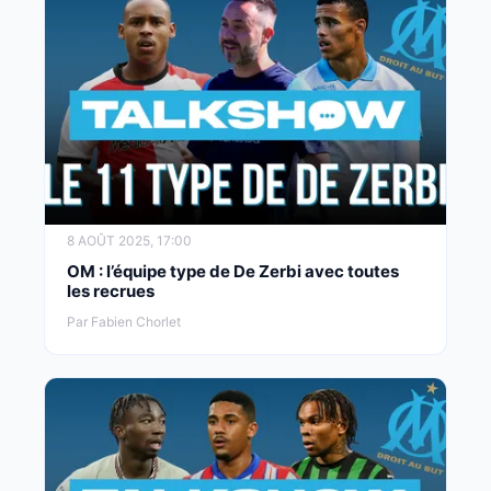
8 AOÛT 2025, 17:00
OM : l’équipe type de De Zerbi avec toutes
les recrues
Par Fabien Chorlet