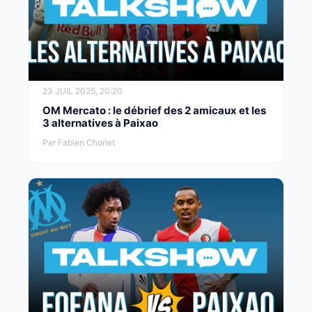
23 JUIL 2025, 20:20
OM Mercato : le débrief des 2 amicaux et les
3 alternatives à Paixao
Par Fabien Chorlet