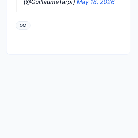
(@GuillaumeTarpi)
May 18, 2026
OM