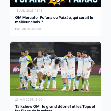
18 JUIL 2025, 12:15
OM Mercato : Fofana ou Paixão, qui serait le
meilleur choix ?
Par Fabien Chorlet
23 MAI 2025, 18:00
Talkshow OM : le grand débrief et les Tops et
les Flops de la saison