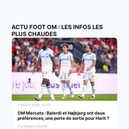
ACTU FOOT OM : LES INFOS LES
PLUS CHAUDES
7 AOÛT 2026, 15:35
OM Mercato : Balerdi et Højbjerg ont deux
préférences, une porte de sortie pour Harit ?
Par Fabien Chorlet