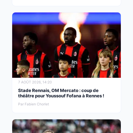
7 AOÛT 2026, 14:20
Stade Rennais, OM Mercato : coup de
théâtre pour Youssouf Fofana à Rennes !
Par Fabien Chorlet