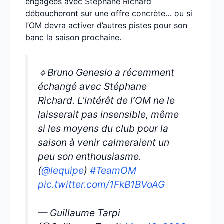
engagées avec Stéphane Richard
déboucheront sur une offre concrète… ou si
l’OM devra activer d’autres pistes pour son
banc la saison prochaine.
🔹Bruno Genesio a récemment
échangé avec Stéphane
Richard. L’intérêt de l’OM ne le
laisserait pas insensible, même
si les moyens du club pour la
saison à venir calmeraient un
peu son enthousiasme.
(
@lequipe
)
#TeamOM
pic.twitter.com/1FkB1BVoAG
— Guillaume Tarpi