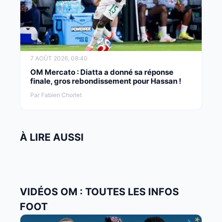
7 AOÛT 2026, 08:40
OM Mercato : Diatta a donné sa réponse
finale, gros rebondissement pour Hassan !
Par Fabien Chorlet
À LIRE AUSSI
VIDÉOS OM : TOUTES LES INFOS
FOOT