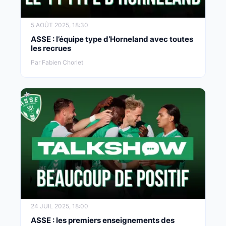
5 AOÛT 2025, 18:30
ASSE : l’équipe type d’Horneland avec toutes
les recrues
Par Fabien Chorlet
24 JUIL 2025, 18:00
ASSE : les premiers enseignements des