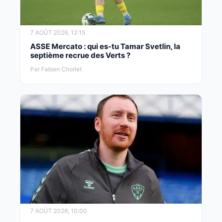
7 AOÛT 2026, 12:15
ASSE Mercato : qui es-tu Tamar Svetlin, la
septième recrue des Verts ?
Par Fabien Chorlet
7 AOÛT 2026, 10:00