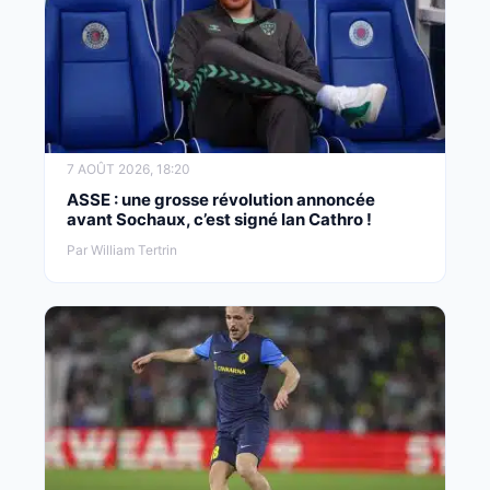
7 AOÛT 2026, 18:20
ASSE : une grosse révolution annoncée
avant Sochaux, c’est signé Ian Cathro !
Par William Tertrin