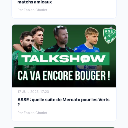
matchs amicaux
Par Fabien Chorlet
17 JUIL 2025, 17:20
ASSE : quelle suite de Mercato pour les Verts
?
Par Fabien Chorlet