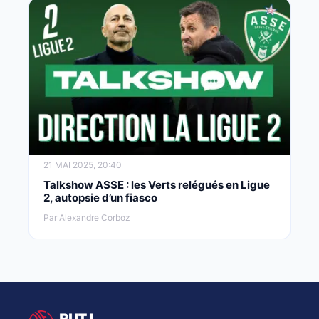
21 MAI 2025, 20:40
Talkshow ASSE : les Verts relégués en Ligue
2, autopsie d’un fiasco
Par Alexandre Corboz