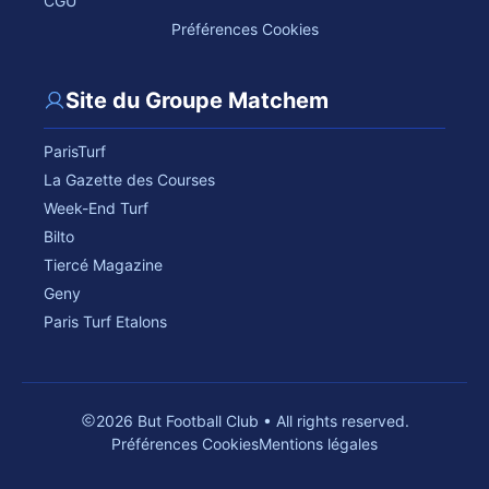
CGU
Préférences Cookies
Site du Groupe Matchem
ParisTurf
La Gazette des Courses
Week-End Turf
Bilto
Tiercé Magazine
Geny
Paris Turf Etalons
2026 But Football Club • All rights reserved.
Préférences Cookies
Mentions légales