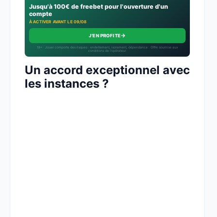
Jusqu'à 100€ de freebet pour l'ouverture d'un
compte
À ACTIVER AVANT LE 09/08
→
J'EN PROFITE
18+ · Jouer comporte des risques : endettement, isolement, dépendance · Offre soumise aux
conditions de l’opérateur.
Un accord exceptionnel avec
les instances ?